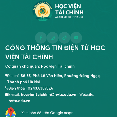
CỔNG THÔNG TIN ĐIỆN TỬ HỌC
VIỆN TÀI CHÍNH
Cơ quan chủ quản: Học viện Tài chính
Địa chỉ:
Số 58, Phố Lê Văn Hiến, Phường Đông Ngạc,
Thành phố Hà Nội
Điện thoại:
0243.8389326
E-mail:
hocvientaichinh@hvtc.edu.vn
| Website:
hvtc.edu.vn
Xem bản đồ trên Google maps