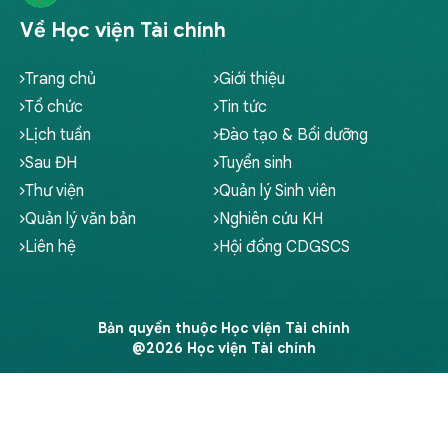
Về Học viện Tài chính
Trang chủ
Giới thiệu
Tổ chức
Tin tức
Lịch tuần
Đào tạo & Bồi dưỡng
Sau ĐH
Tuyển sinh
Thư viện
Quản lý Sinh viên
Quản lý văn bản
Nghiên cứu KH
Liên hệ
Hội đồng CDGSCS
Bản quyền thuộc Học viện Tài chính
@2026 Học viện Tài chính