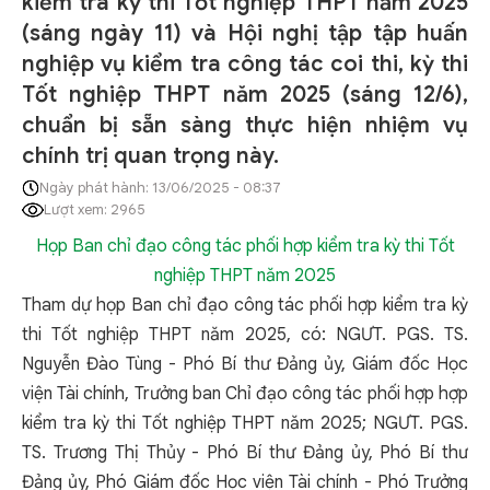
kiểm tra kỳ thi Tốt nghiệp THPT năm 2025
(sáng ngày 11) và Hội nghị tập tập huấn
nghiệp vụ kiểm tra công tác coi thi, kỳ thi
Tốt nghiệp THPT năm 2025 (sáng 12/6),
chuẩn bị sẵn sàng thực hiện nhiệm vụ
chính trị quan trọng này.
Ngày phát hành: 13/06/2025 - 08:37
Lượt xem: 2965
Họp Ban chỉ đạo công tác phối hợp kiểm tra kỳ thi Tốt
nghiệp THPT năm 2025
Tham dự
họp Ban chỉ đạo công tác phối hợp kiểm tra kỳ
thi Tốt nghiệp THPT năm 2025
, có: NGƯT. PGS. TS.
Nguyễn Đào Tùng - Phó Bí thư Đảng ủy, Giám đốc Học
viện Tài chính, Trưởng ban Chỉ đạo công tác phối hợp hợp
kiểm tra kỳ thi Tốt nghiệp THPT năm 2025; NGƯT. PGS.
TS. Trương Thị Thủy - Phó Bí thư Đảng ủy, Phó Bí thư
Đảng ủy, Phó Giám đốc Học viện Tài chính - Phó Trưởng