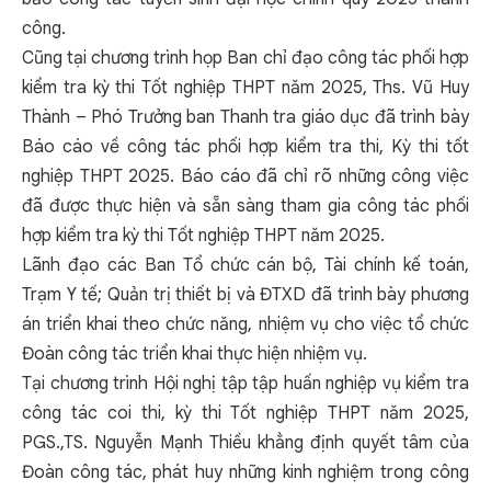
công.
Cũng tại chương trình họp Ban chỉ đạo công tác phối hợp
kiểm tra kỳ thi Tốt nghiệp THPT năm 2025, Ths. Vũ Huy
Thành – Phó Trưởng ban Thanh tra giáo dục đã trình bày
Báo cáo về công tác phối hợp kiểm tra thi, Kỳ thi tốt
nghiệp THPT 2025. Báo cáo đã chỉ rõ những công việc
đã được thực hiện và sẵn sàng tham gia công tác phối
hợp kiểm tra kỳ thi Tốt nghiệp THPT năm 2025.
Lãnh đạo các Ban Tổ chức cán bộ, Tài chính kế toán,
Trạm Y tế; Quản trị thiết bị và ĐTXD đã trình bày phương
án triển khai theo chức năng, nhiệm vụ cho việc tổ chức
Đoàn công tác triển khai thực hiện nhiệm vụ.
Tại chương trình Hội nghị tập tập huấn nghiệp vụ kiểm tra
công tác coi thi, kỳ thi Tốt nghiệp THPT năm 2025,
PGS.,TS. Nguyễn Mạnh Thiều khẳng định quyết tâm của
Đoàn công tác, phát huy những kinh nghiệm trong công