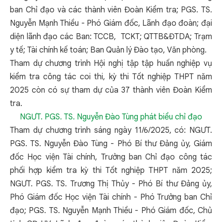
ban Chỉ đạo và các thành viên Đoàn Kiểm tra; PGS. TS.
Nguyễn Mạnh Thiều - Phó Giám đốc, Lãnh đạo đoàn; đại
diện lãnh đạo các Ban: TCCB, TCKT; QTTB&ĐTDA; Trạm
y tế; Tài chính kế toán; Ban Quản lý Đào tạo, Văn phòng.
Tham dự chương trình Hội nghị tập tập huấn nghiệp vụ
kiểm tra công tác coi thi, kỳ thi Tốt nghiệp THPT năm
2025 còn có sự tham dự của 37 thành viên Đoàn Kiểm
tra.
NGƯT. PGS. TS. Nguyễn Đào Tùng
phát biểu chỉ đạo
Tham dự chương trình sáng ngày 11/6/2025, có: NGƯT.
PGS. TS. Nguyễn Đào Tùng - Phó Bí thư Đảng ủy, Giám
đốc Học viện Tài chính, Trưởng ban Chỉ đạo công tác
phối hợp kiểm tra kỳ thi Tốt nghiệp THPT năm 2025;
NGƯT. PGS. TS. Trương Thị Thủy - Phó Bí thư Đảng ủy,
Phó Giám đốc Học viện Tài chính - Phó Trưởng ban Chỉ
đạo; PGS. TS. Nguyễn Mạnh Thiều - Phó Giám đốc, Chủ