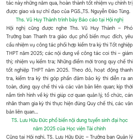
tác này những năm qua, hoàn thành tốt nhiệm vụ chính trị
được giao và sự chỉ đạo của PGS.,TS. Nguyễn Đào Tùng.
Ths. Vũ Huy Thành
trình bày Báo cáo tại Hội nghị
Hội nghị cũng được nghe Ths. Vũ Huy Thành – Phó
Trưởng ban Thanh tra giáo dục phổ biến mục đích, yêu
cầu nhiệm vụ công tác phối hợp kiểm tra kỳ thi Tốt nghiệp
THPT năm 2025; các nội dung về công tác coi thi – giám
thị; nhiệm vụ kiểm tra; Những điểm mới trong quy chế thi
tốt nghiệp THPT năm 2025. Theo đó, hoạt động thanh
tra, kiểm tra kỳ thi góp phần đảm bảo kỳ thi diễn ra an
toàn, đúng quy chế thi và các văn bản liên quan; kịp thời
nắm tình hình về kỳ thi giúp cơ quan quản lý, tổ chức, cán
nhân tham gia kỳ thi thực hiện đúng Quy chế thi, các văn
bản liên quan...
TS. Lưu Hữu Đức phổ biến nội dung tuyển sinh đại học
năm 2025 của Học viện Tài chính
Cũng tại Hội nghị, TS. Lưu Hữu Đức – Trưởng ban Quản lý