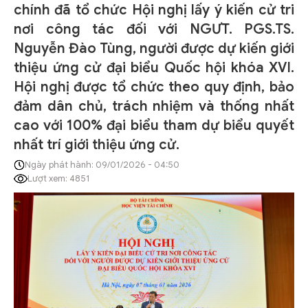
chính đã tổ chức Hội nghị lấy ý kiến cử tri
nơi công tác đối với NGƯT. PGS.TS.
Nguyễn Đào Tùng, người được dự kiến giới
thiệu ứng cử đại biểu Quốc hội khóa XVI.
Hội nghị được tổ chức theo quy định, bảo
đảm dân chủ, trách nhiệm và thống nhất
cao với 100% đại biểu tham dự biểu quyết
nhất trí giới thiệu ứng cử.
Ngày phát hành: 09/01/2026 - 04:50
Lượt xem: 4851