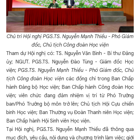
Chủ trì Hội nghị PGS.TS. Nguyễn Mạnh Thiều - Phó Giám
đốc, Chủ tịch Công đoàn Học viện
Tham dự Hội nghị có: TS. Nguyễn Văn Bình - Bí thư Đảng
ủy; NGƯT. PGS.TS. Nguyễn Đào Tùng - Giám đốc Học
viện;
PGS.TS. Nguyễn Mạnh Thiều - Phó Giám đốc, Chủ
tịch
Công đoàn Học viện
các đồng chí trong Ban Chấp
hành Đảng bộ Học viện; Ban Chấp hành Công đoàn Học
viện; viên chức đang đảm nhiệm vị trí từ Phó Trưởng
ban/Phó Trưởng bộ môn trở lên; Chủ tịch Hội Cựu chiến
binh Học viện; Ban Thường vụ Đoàn Thanh niên Học viện;
Ban Chấp hành Hội Sinh viên Học viện.
Tại Hội nghị, PGS.TS. Nguyễn Mạnh Thiều đã thông qua
mục đích, yêu cầu, nội dung và chương trình làm việc; giới