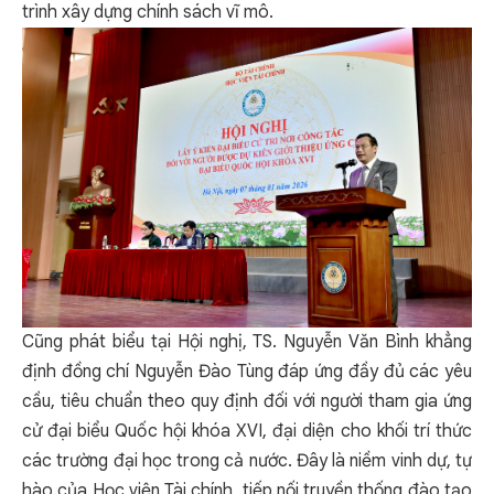
trình xây dựng chính sách vĩ mô.
Cũng phát biểu tại Hội nghị, TS. Nguyễn Văn Bình khẳng
định đồng chí Nguyễn Đào Tùng đáp ứng đầy đủ các yêu
cầu, tiêu chuẩn theo quy định đối với người tham gia ứng
cử đại biểu Quốc hội khóa XVI, đại diện cho khối trí thức
các trường đại học trong cả nước. Đây là niềm vinh dự, tự
hào của Học viện Tài chính, tiếp nối truyền thống đào tạo