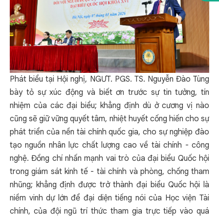
Phát biểu tại Hội nghị, NGƯT. PGS. TS. Nguyễn Đào Tùng
bày tỏ sự xúc động và biết ơn trước sự tin tưởng, tín
nhiệm của các đại biểu; khẳng định dù ở cương vị nào
cũng sẽ giữ vững quyết tâm, nhiệt huyết cống hiến cho sự
phát triển của nền tài chính quốc gia, cho sự nghiệp đào
tạo nguồn nhân lực chất lượng cao về tài chính - công
nghệ. Đồng chí nhấn mạnh vai trò của đại biểu Quốc hội
trong giám sát kinh tế - tài chính và phòng, chống tham
nhũng; khẳng định được trở thành đại biểu Quốc hội là
niềm vinh dự lớn để đại diện tiếng nói của Học viện Tài
chính, của đội ngũ trí thức tham gia trực tiếp vào quá