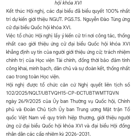
hội khóa XVI
Kết thúc Hội nghị, các đại biểu đã biểu quyết 100% nhất
trí dự kiến giới thiệu NGƯT. PGS.TS. Nguyễn Đào Tùng ứng
cử đại biểu Quốc hội khóa XVI.
Việc tổ chức Hội nghị lấy ý kiến cử tri nơi công tác, thống
nhất cao giới thiệu ứng cử đại biểu Quốc hội khóa XVI
khẳng định uy tín của người
giới thiệu ứng cử;
trách nhiệm
chính trị của Học viện Tài chính, đồng thời bảo đảm tính
công khai, minh bạch, dân chủ và sự đoàn kết, thống nhất
cao trong toàn Học viện.
Hội nghị được tổ chức căn cứ Nghị quyết liên tịch số
102/2025/NQLT/UBTVQH15-CP-ĐCTUBTWMTTQVN
ngày 26/9/2025 của Ủy ban Thường vụ Quốc hội, Chính
phủ và Đoàn Chủ tịch Ủy ban Trung ương Mặt trận Tổ
quốc Việt Nam về quy trình hiệp thương, giới thiệu người
ứng cử đại biểu Quốc hội khóa XVI và đại biểu Hội đồng
nhân dân các cấp nhiệm kỳ 2026-2031.