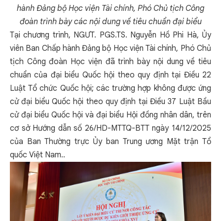
hành Đảng bộ Học viện Tài chính, Phó Chủ tịch Công
đoàn trình bày các nội dung về tiêu chuẩn đại biểu
Tại chương trình, NGƯT. PGS.TS. Nguyễn Hồ Phi Hà, Ủy
viên Ban Chấp hành Đảng bộ Học viện Tài chính, Phó Chủ
tịch Công đoàn Học viện đã trình bày nội dung về tiêu
chuẩn của đại biểu Quốc hội theo quy định tại Điều 22
Luật Tổ chức Quốc hội; các trường hợp không được ứng
cử đại biểu Quốc hội theo quy định tại Điều 37 Luật Bầu
cử đại biểu Quốc hội và đại biểu Hội đồng nhân dân, trên
cơ sở Hướng dẫn số 26/HD-MTTQ-BTT ngày 14/12/2025
của Ban Thường trực Ủy ban Trung ương Mặt trận Tổ
quốc Việt Nam..