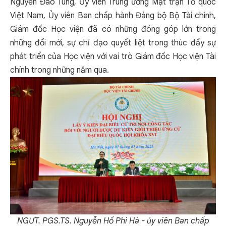
Nguyễn Đào Tùng, Ủy viên Trung ương Mặt trận Tổ quốc
Việt Nam, Ủy viên Ban chấp hành Đảng bộ Bộ Tài chính,
Giám đốc Học viện đã có những đóng góp lớn trong
những đổi mới, sự chỉ đạo quyết liệt trong thúc đẩy sự
phát triển của Học viện với vai trò Giám đốc Học viện Tài
chính trong những năm qua.
NGƯT. PGS.TS. Nguyễn Hồ Phi Hà - ủy viên Ban chấp