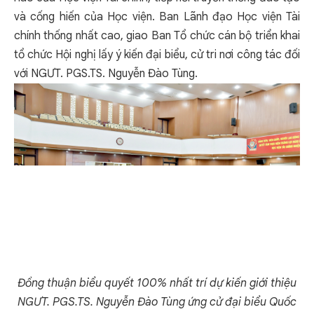
và cống hiến của Học viện. Ban Lãnh đạo Học viện Tài
chính thống nhất cao, giao Ban Tổ chức cán bộ triển khai
tổ chức Hội nghị lấy ý kiến đại biểu, cử tri nơi công tác đối
với NGƯT. PGS.TS. Nguyễn Đào Tùng.
Đồng thuận
biểu quyết 100% nhất trí dự kiến giới thiệu
NGƯT. PGS.TS. Nguyễn Đào Tùng ứng cử đại biểu Quốc