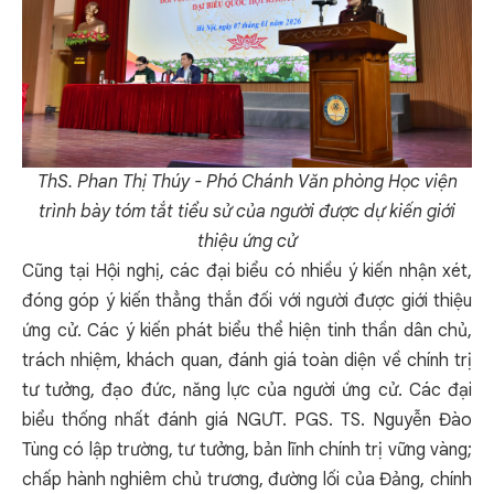
ThS. Phan Thị Thúy - Phó Chánh Văn phòng Học viện
trình bày tóm tắt tiểu sử của người được dự kiến giới
thiệu ứng cử
Cũng tại Hội nghị, các đại biểu có nhiều ý kiến nhận xét,
đóng góp ý kiến thẳng thắn đối với người được giới thiệu
ứng cử. Các ý kiến phát biểu thể hiện tinh thần dân chủ,
trách nhiệm, khách quan, đánh giá toàn diện về chính trị
tư tưởng, đạo đức, năng lực của người ứng cử. Các đại
biểu thống nhất đánh giá NGƯT. PGS. TS. Nguyễn Đào
Tùng có lập trường, tư tưởng, bản lĩnh chính trị vững vàng;
chấp hành nghiêm chủ trương, đường lối của Đảng, chính