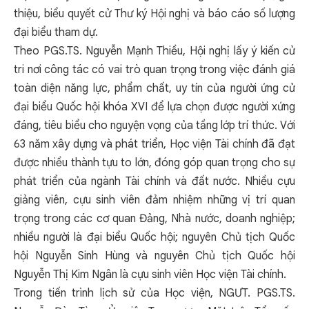
thiệu, biểu quyết cử Thư ký Hội nghị và báo cáo số lượng
đại biểu tham dự.
Theo PGS.TS. Nguyễn Mạnh Thiều, Hội nghị lấy ý kiến cử
tri nơi công tác có vai trò quan trọng trong việc đánh giá
toàn diện năng lực, phẩm chất, uy tín của người ứng cử
đại biểu Quốc hội khóa XVI để lựa chọn được người xứng
đáng, tiêu biểu cho nguyện vọng của tầng lớp trí thức. Với
63 năm xây dựng và phát triển, Học viện Tài chính đã đạt
được nhiều thành tựu to lớn, đóng góp quan trọng cho sự
phát triển của ngành Tài chính và đất nước. Nhiều cựu
giảng viên, cựu sinh viên đảm nhiệm những vị trí quan
trọng trong các cơ quan Đảng, Nhà nước, doanh nghiệp;
nhiều người là đại biểu Quốc hội; nguyên Chủ tịch Quốc
hội Nguyễn Sinh Hùng và nguyên Chủ tịch Quốc hội
Nguyễn Thị Kim Ngân là cựu sinh viên Học viện Tài chính.
Trong tiến trình lịch sử của Học viện, NGƯT. PGS.TS.