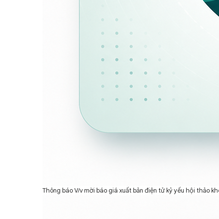
Thông báo V/v mời báo giá xuất bản điện tử kỷ yếu hội thảo 