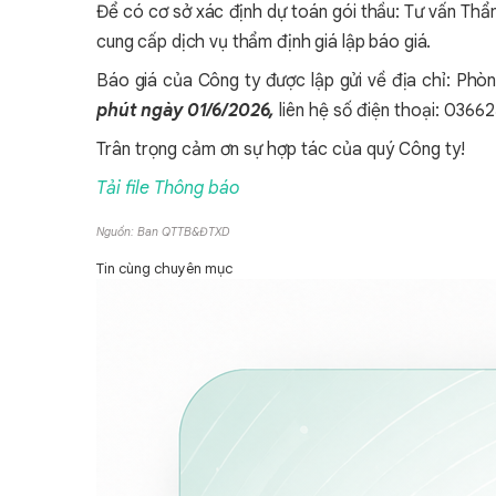
Để có cơ sở xác định dự toán gói thầu: Tư vấn Thẩ
cung cấp dịch vụ thẩm định giá lập báo giá.
Báo giá của Công ty được lập gửi về địa chỉ: Phò
phút ngày 01/6/2026,
liên hệ số điện thoại: 0366
Trân trọng cảm ơn sự hợp tác của quý Công ty!
Tải file Thông báo
Nguồn: Ban QTTB&ĐTXD
Tin cùng chuyên mục