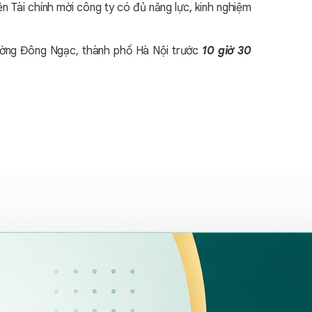
ện Tài chính mời công ty có đủ năng lực, kinh nghiệm
phường Đông Ngạc, thành phố Hà Nội trước
10 giờ 30