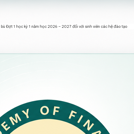
c bù Đợt 1 học kỳ 1 năm học 2026 – 2027 đối với sinh viên các hệ đào tạo