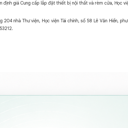
m định giá
Cung cấp lắp đặt thiết bị nội thất và rèm cửa
, Học vi
ng 204 nhà Thư viện, Học viện Tài chính, số 58 Lê Văn Hiến, 
253212.