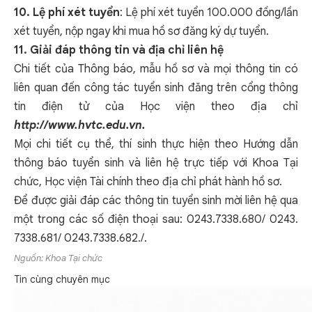
10. Lệ phí xét tuyển
: Lệ phí xét tuyển 100.000 đồng/lần
xét tuyển, nộp ngay khi mua hồ sơ đăng ký dự tuyển.
11. Giải đáp thông tin và địa chỉ liên hệ
Chi tiết của Thông báo, mẫu hồ sơ và mọi thông tin có
liên quan đến công tác tuyển sinh đăng trên cổng thông
tin điện tử của Học viện theo địa chỉ
http://www.hvtc.edu.vn.
Mọi chi tiết cụ thể, thí sinh thực hiện theo Hướng dẫn
thông báo tuyển sinh và liên hệ trực tiếp với Khoa Tại
chức, Học viện Tài chính theo địa chỉ phát hành hồ sơ.
Để được giải đáp các thông tin tuyển sinh mời liên hệ qua
một trong các số điện thoại sau: 0243.7338.680/ 0243.
7338.681/ 0243.7338.682./.
Nguồn: Khoa Tại chức
Tin cùng chuyên mục