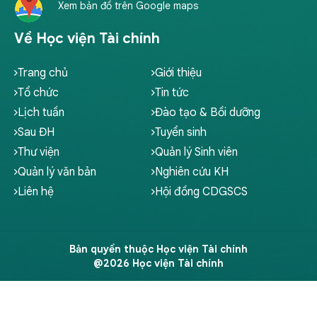
Xem bản đồ trên Google maps
Về Học viện Tài chính
Trang chủ
Giới thiệu
Tổ chức
Tin tức
Lịch tuần
Đào tạo & Bồi dưỡng
Sau ĐH
Tuyển sinh
Thư viện
Quản lý Sinh viên
Quản lý văn bản
Nghiên cứu KH
Liên hệ
Hội đồng CDGSCS
Bản quyền thuộc Học viện Tài chính
@2026 Học viện Tài chính