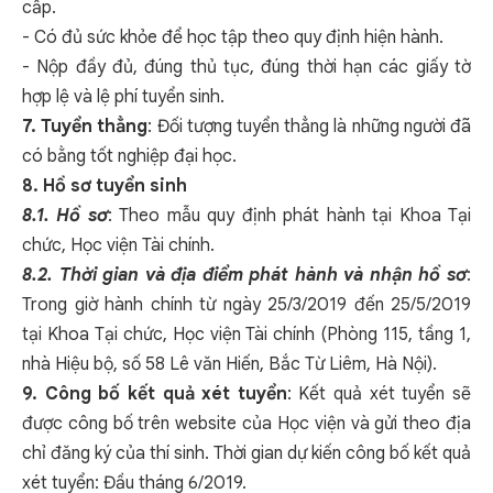
cấp.
- Có đủ sức khỏe để học tập theo quy định hiện hành.
- Nộp đầy đủ, đúng thủ tục, đúng thời hạn các giấy tờ
hợp lệ và lệ phí tuyển sinh.
7. Tuyển thẳng
: Đối tượng tuyển thẳng là những người đã
có bằng tốt nghiệp đại học.
8. Hồ sơ tuyển sinh
8.1. Hồ sơ
: Theo mẫu quy định phát hành tại Khoa Tại
chức, Học viện Tài chính.
8.2. Thời gian và địa điểm phát hành và nhận hồ sơ
:
Trong giờ hành chính từ ngày 25/3/2019 đến 25/5/2019
tại Khoa Tại chức, Học viện Tài chính (Phòng 115, tầng 1,
nhà Hiệu bộ, số 58 Lê văn Hiến, Bắc Từ Liêm, Hà Nội).
9. Công bố kết quả xét tuyển
: Kết quả xét tuyển sẽ
được công bố trên website của Học viện và gửi theo địa
chỉ đăng ký của thí sinh. Thời gian dự kiến công bố kết quả
xét tuyển: Đầu tháng 6/2019.