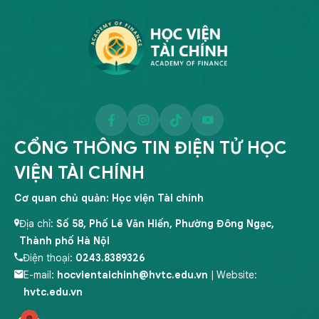
CỔNG THÔNG TIN ĐIỆN TỬ HỌC
VIỆN TÀI CHÍNH
Cơ quan chủ quản: Học viện Tài chính
Địa chỉ:
Số 58, Phố Lê Văn Hiến, Phường Đông Ngạc,
Thành phố Hà Nội
Điện thoại:
0243.8389326
E-mail:
hocvientaichinh@hvtc.edu.vn
| Website:
hvtc.edu.vn