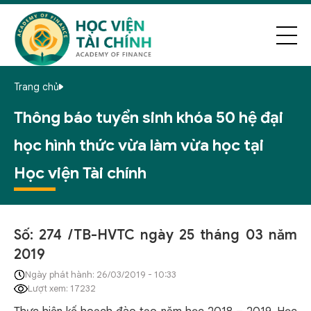
Trang chủ
Thông báo tuyển sinh khóa 50 hệ đại
học hình thức vừa làm vừa học tại
Học viện Tài chính
Số: 274 /TB-HVTC ngày 25 tháng 03 năm
2019
Ngày phát hành: 26/03/2019 - 10:33
Lượt xem: 17232