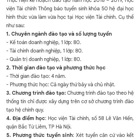
Thực hiện kế hoạch đào tạo năm học 2018 – 2019, Học
viện Tài chính Thông báo tuyển sinh khóa 50 hệ đại học
hình thức vừa làm vừa học tại Học viện Tài chính. Cụ thể
như sau:
1. Chuyên ngành đào tạo và số lượng tuyển
- Kế toán doanh nghiệp, 1 lớp: 80.
- Tài chính doanh nghiệp, 1 lớp: 80.
- Quản trị doanh nghiệp, 1 lớp: 80.
2. Thời gian đào tạo và phương thức học
- Thời gian đào tạo: 4 năm.
- Phương thức học: Cả ngày thứ bảy và chủ nhật.
3. Chương trình đào tạo:
Chương trình đào tạo theo hệ
thống tín chỉ được xây dựng trên cơ sở chương trình đào
tạo hệ chính quy.
4. Địa điểm học
: Học viện Tài chính, số 58 Lê Văn Hiến,
quận Bắc Từ Liêm, TP Hà Nội.
5. Phương thức tuyển sinh
: Xét tuyển căn cứ vào kết