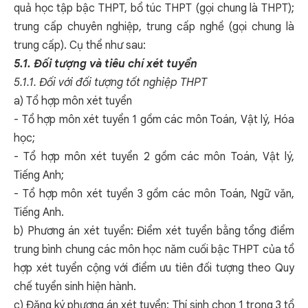
quả học tập bậc THPT, bổ túc THPT (gọi chung là THPT);
trung cấp chuyên nghiệp, trung cấp nghề (gọi chung là
trung cấp). Cụ thể như sau:
5.1. Đối tượng và tiêu chí xét tuyển
5.1.1. Đối với đối tượng tốt nghiệp THPT
a) Tổ hợp môn xét tuyển
- Tổ hợp môn xét tuyển 1 gồm các môn Toán, Vật lý, Hóa
học;
- Tổ hợp môn xét tuyển 2 gồm các môn Toán, Vật lý,
Tiếng Anh;
- Tổ hợp môn xét tuyển 3 gồm các môn Toán, Ngữ văn,
Tiếng Anh.
b) Phương án xét tuyển: Điểm xét tuyển bằng tổng điểm
trung bình chung các môn học năm cuối bậc THPT của tổ
hợp xét tuyển cộng với điểm ưu tiên đối tượng theo Quy
chế tuyển sinh hiện hành.
c) Đăng ký phương án xét tuyển: Thí sinh chọn 1 trong 3 tổ