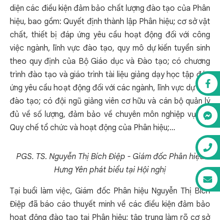
diện các điều kiện đảm bảo chất lượng đào tạo của Phân
hiệu, bao gồm: Quyết định thành lập Phân hiệu; cơ sở vật
chất, thiết bị đáp ứng yêu cầu hoạt động đối với công
việc ngành, lĩnh vực đào tạo, quy mô dự kiến tuyển sinh
theo quy định của Bộ Giáo dục và Đào tạo; có chương
trình đào tạo và giáo trình tài liệu giảng dạy học tập đáp
ứng yêu cầu hoạt động đối với các ngành, lĩnh vực dự kiến
đào tạo; có đội ngũ giảng viên cơ hữu và cán bộ quản lý
đủ về số lượng, đảm bảo về chuyên môn nghiệp vụ; có
Quy chế tổ chức và hoạt động của Phân hiệu;…
PGS. TS. Nguyễn Thị Bích Điệp - Giám đốc Phân hiệu
Hưng Yên phát biểu tại Hội nghị
Tại buổi làm việc, Giám đốc Phân hiệu Nguyễn Thị Bích
Điệp đã báo cáo thuyết minh về các điều kiện đảm bảo
hoạt động đào tạo tại Phân hiệu; tập trung làm rõ cơ sở