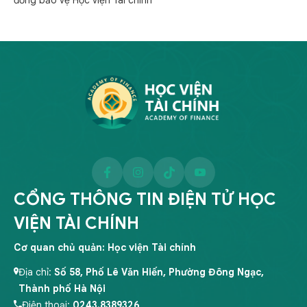
đồng bảo vệ Học viện Tài chính
CỔNG THÔNG TIN ĐIỆN TỬ HỌC
VIỆN TÀI CHÍNH
Cơ quan chủ quản: Học viện Tài chính
Địa chỉ:
Số 58, Phố Lê Văn Hiến, Phường Đông Ngạc,
Thành phố Hà Nội
Điện thoại:
0243.8389326