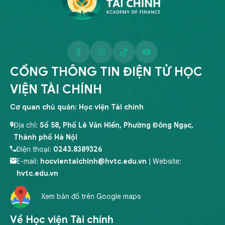
CỔNG THÔNG TIN ĐIỆN TỬ HỌC
VIỆN TÀI CHÍNH
Cơ quan chủ quản: Học viện Tài chính
Địa chỉ:
Số 58, Phố Lê Văn Hiến, Phường Đông Ngạc,
Thành phố Hà Nội
Điện thoại:
0243.8389326
E-mail:
hocvientaichinh@hvtc.edu.vn
| Website:
hvtc.edu.vn
Xem bản đồ trên Google maps
Về Học viện Tài chính