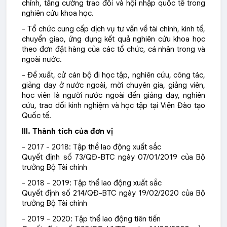
chính, tăng cường trao đổi và hội nhập quốc tế trong
nghiên cứu khoa học.
- Tổ chức cung cấp dịch vụ tư vấn về tài chính, kinh tế,
chuyển giao, ứng dụng kết quả nghiên cứu khoa học
theo đơn đặt hàng của các tổ chức, cá nhân trong và
ngoài nước.
- Đề xuất, cử cán bộ đi học tập, nghiên cứu, công tác,
giảng dạy ở nước ngoài, mời chuyên gia, giảng viên,
học viên là người nước ngoài đến giảng dạy, nghiên
cứu, trao dổi kinh nghiệm và học tập tại Viện Đào tạo
Quốc tế.
III. Thành tích của đơn vị
- 2017 - 2018: Tập thể lao động xuất sắc
Quyết định số 73/QĐ-BTC ngày 07/01/2019 của Bộ
trưởng Bộ Tài chính
- 2018 - 2019: Tập thể lao động xuất sắc
Quyết định số 214/QĐ-BTC ngày 19/02/2020 của Bộ
trưởng Bộ Tài chính
- 2019 - 2020: Tập thể lao động tiên tiến