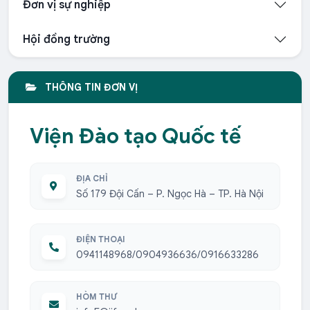
Đơn vị sự nghiệp
Hội đồng trường
THÔNG TIN ĐƠN VỊ
Viện Đào tạo Quốc tế
ĐỊA CHỈ
Số 179 Đội Cấn – P. Ngọc Hà – TP. Hà Nội
ĐIỆN THOẠI
0941148968/0904936636/0916633286
HÒM THƯ