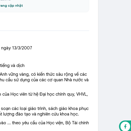
ang cập nhật
 ngày 13/3/2007
tiếng và dịch
 Anh vững vàng, có kiến thức sâu rộng về các
 nhu cầu sử dụng của các cơ quan Nhà nước và
o của Học viên từ hệ Đại học chính quy, VHVL,
soạn các loại giáo trình, sách giáo khoa phục
t lượng đào tạo và nghiên cứu khoa học.
à vào … theo yêu cầu của Học viện, Bộ Tài chính