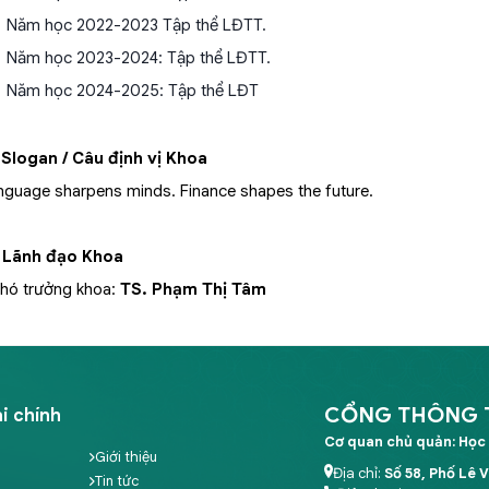
Năm học 2022-2023 Tập thể LĐTT.
Năm học 2023-2024: Tập thể LĐTT.
Năm học 2024-2025: Tập thể LĐT
.
Slogan / Câu định vị Khoa
nguage sharpens minds. Finance shapes the future.
.
Lãnh đạo Khoa
Phó trưởng khoa:
TS. Phạm Thị Tâm
CỔNG THÔNG TI
i chính
Cơ quan chủ quản: Học 
Giới thiệu
Địa chỉ:
Số 58, Phố Lê 
Tin tức