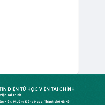
N ĐIỆN TỬ HỌC VIỆN TÀI CHÍNH
viện Tài chính
Văn Hiến, Phường Đông Ngạc, Thành phố Hà Nội