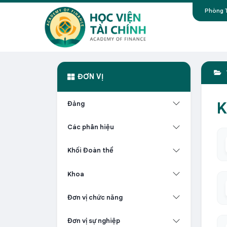
Phòng T
ĐƠN VỊ
K
Đảng
Các phân hiệu
Khối Đoàn thể
Khoa
Đơn vị chức năng
Đơn vị sự nghiệp