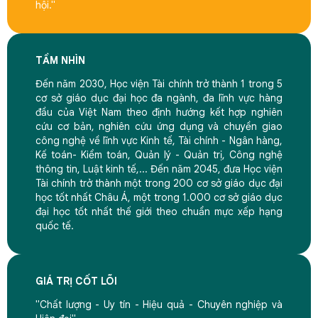
hội."
TẦM NHÌN
Đến năm 2030, Học viện Tài chính trở thành 1 trong 5
cơ sở giáo dục đại học đa ngành, đa lĩnh vực hàng
đầu của Việt Nam theo định hướng kết hợp nghiên
cứu cơ bản, nghiên cứu ứng dụng và chuyền giao
công nghệ về lĩnh vực Kinh tế, Tài chính - Ngân hàng,
Kế toán- Kiểm toán, Quản lý - Quản trị, Công nghệ
thông tin, Luật kinh tế,... Đến năm 2045, đưa Học viện
Tài chính trở thành một trong 200 cơ sở giáo dục đại
học tốt nhất Châu Á, một trong 1.000 cơ sở giáo dục
đại học tốt nhất thế giới theo chuẩn mực xếp hạng
quốc tế.
GIÁ TRỊ CỐT LÕI
"Chất lượng - Uy tín - Hiệu quả - Chuyên nghiệp và