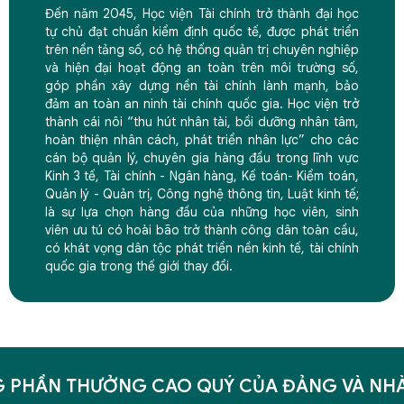
Đến năm 2045, Học viện Tài chính trở thành đại học
tự chủ đạt chuẩn kiểm định quốc tế, được phát triển
trên nền tảng số, có hệ thống quản trị chuyên nghiệp
và hiện đại hoạt động an toàn trên môi trường số,
góp phần xây dựng nền tài chính lành mạnh, bảo
đảm an toàn an ninh tài chính quốc gia. Học viện trở
thành cái nôi “thu hút nhân tài, bồi dưỡng nhân tâm,
hoàn thiện nhân cách, phát triển nhân lực” cho các
cán bộ quản lý, chuyên gia hàng đầu trong lĩnh vực
Kinh 3 tế, Tài chính - Ngân hàng, Kế toán- Kiểm toán,
Quản lý - Quản trị, Công nghệ thông tin, Luật kinh tế;
là sự lựa chọn hàng đầu của những học viên, sinh
viên ưu tú có hoài bão trở thành công dân toàn cầu,
có khát vọng dân tộc phát triển nền kinh tế, tài chính
quốc gia trong thế giới thay đổi.
 PHẦN THƯỞNG CAO QUÝ CỦA ĐẢNG VÀ NH