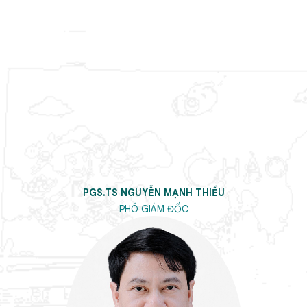
PGS.TS NGUYỄN MẠNH THIỀU
PHÓ GIÁM ĐỐC