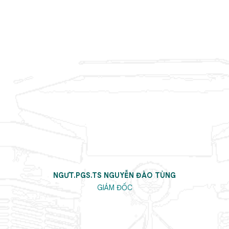
NGƯT.PGS.TS NGUYỄN ĐÀO TÙNG
GIÁM ĐỐC