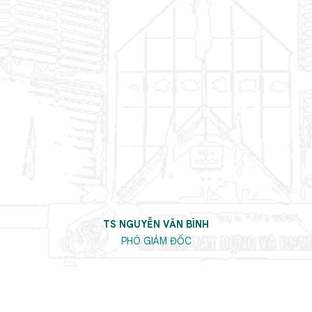
TS NGUYỄN VĂN BÌNH
PHÓ GIÁM ĐỐC