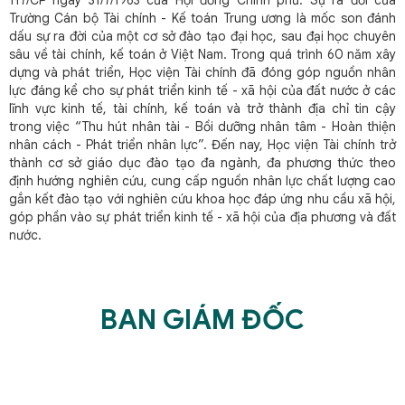
Trường Cán bộ Tài chính - Kế toán Trung ương là mốc son đánh
dấu sự ra đời của một cơ sở đào tạo đại học, sau đại học chuyên
sâu về tài chính, kế toán ở Việt Nam. Trong quá trình 60 năm xây
dựng và phát triển, Học viện Tài chính đã đóng góp nguồn nhân
lực đáng kể cho sự phát triển kinh tế - xã hội của đất nước ở các
lĩnh vực kinh tế, tài chính, kế toán và trở thành địa chỉ tin cậy
trong việc “Thu hút nhân tài - Bồi dưỡng nhân tâm - Hoàn thiện
nhân cách - Phát triển nhân lực”. Đến nay, Học viện Tài chính trở
thành cơ sở giáo dục đào tạo đa ngành, đa phương thức theo
định hướng nghiên cứu, cung cấp nguồn nhân lực chất lượng cao
gắn kết đào tạo với nghiên cứu khoa học đáp ứng nhu cầu xã hội,
góp phần vào sự phát triển kinh tế - xã hội của địa phương và đất
nước.
BAN GIÁM ĐỐC