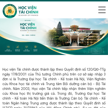
Học viện Tài chính được thành lập theo Quyết định số 120/QĐ-TTg
ngày 17/8/2001 của Thủ tướng Chính phủ trên cơ sở sáp nhập 3
đơn vị là Trường Đại học Tài chính - Kế toán Hà Nội, Viện Nghiên
cứu Khoa học tài chính và Trung tâm Bồi dưỡng cán bộ - Bộ Tài
chính. Năm 2003, Học viện Tài chính tiếp nhận thêm Viện nghiên
cứu Khoa học thị trường giá cả. Trong đó, Trường Đại học Tài
chính - Kế toán Hà Nội tiền thân là Trường Cán bộ Tài chính - Kế
toán Ngân hàng Trung ương được thành lập theo Quyết định số
117/CP ngày 31/7/1963 của Hội đồng Chính phủ. Sự ra đời của