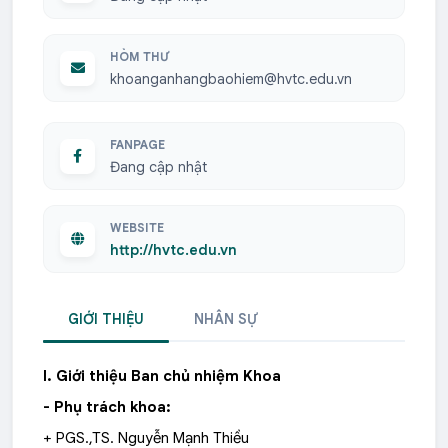
HÒM THƯ
khoanganhangbaohiem@hvtc.edu.vn
FANPAGE
Đang cập nhật
WEBSITE
http://hvtc.edu.vn
GIỚI THIỆU
NHÂN SỰ
I. Giới thiệu Ban chủ nhiệm Khoa
- Phụ trách khoa:
+ PGS.,TS. Nguyễn Mạnh Thiều