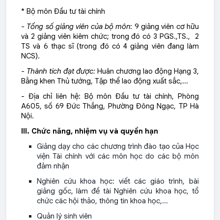
* Bộ môn Đầu tư tài chính
- Tổng số giảng viên của bộ môn
: 9 giảng viên cơ hữu
và 2 giảng viên kiêm chức; trong đó có 3 PGS.,TS., 2
TS và 6 thạc sĩ (trong đó có 4 giảng viên đang làm
NCS).
- Thành tích đạt được:
Huân chương lao động Hạng 3,
Bằng khen Thủ tướng, Tập thể lao động xuất sắc,…
- Địa chỉ liên hệ: Bộ môn Đầu tư tài chính, Phòng
A605, số 69 Đức Thắng, Phường Đông Ngạc, TP Hà
Nội.
III. Chức năng, nhiệm vụ và quyền hạn
Giảng dạy cho các chương trình đào tạo của Học
viện Tài chính với các môn học do các bộ môn
đảm nhận
Nghiên cứu khoa học: viết các giáo trình, bài
giảng gốc, làm đề tài Nghiên cứu khoa học, tổ
chức các hội thảo, thông tin khoa học,…
Quản lý sinh viên