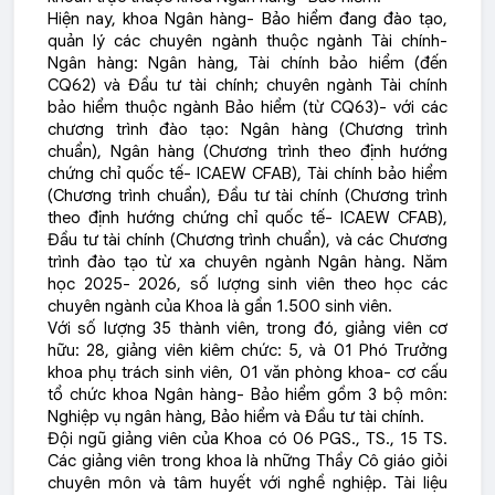
Hiện nay, khoa Ngân hàng- Bảo hiểm đang đào tạo,
quản lý các chuyên ngành thuộc ngành Tài chính-
Ngân hàng: Ngân hàng, Tài chính bảo hiểm (đến
CQ62) và Đầu tư tài chính; chuyên ngành Tài chính
bảo hiểm thuộc ngành Bảo hiểm (từ CQ63)- với các
chương trình đào tạo: Ngân hàng (Chương trình
chuẩn), Ngân hàng (Chương trình theo định hướng
chứng chỉ quốc tế- ICAEW CFAB), Tài chính bảo hiểm
(Chương trình chuẩn), Đầu tư tài chính (Chương trình
theo định hướng chứng chỉ quốc tế- ICAEW CFAB),
Đầu tư tài chính (Chương trình chuẩn), và các Chương
trình đào tạo từ xa chuyên ngành Ngân hàng. Năm
học 2025- 2026, số lượng sinh viên theo học các
chuyên ngành của Khoa là gần 1.500 sinh viên.
Với số lượng 35 thành viên, trong đó, giảng viên cơ
hữu: 28, giảng viên kiêm chức: 5, và 01 Phó Trưởng
khoa phụ trách sinh viên, 01 văn phòng khoa- cơ cấu
tổ chức khoa Ngân hàng- Bảo hiểm gồm 3 bộ môn:
Nghiệp vụ ngân hàng, Bảo hiểm và Đầu tư tài chính.
Đội ngũ giảng viên của Khoa có 06 PGS., TS., 15 TS.
Các giảng viên trong khoa là những Thầy Cô giáo giỏi
chuyên môn và tâm huyết với nghề nghiệp. Tài liệu