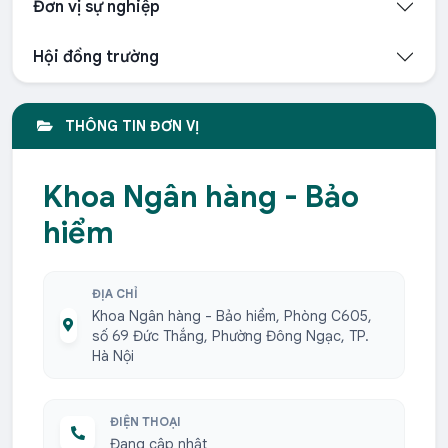
Đơn vị sự nghiệp
Hội đồng trường
THÔNG TIN ĐƠN VỊ
Khoa Ngân hàng - Bảo
hiểm
ĐỊA CHỈ
Khoa Ngân hàng - Bảo hiểm, Phòng C605,
số 69 Đức Thắng, Phường Đông Ngạc, TP.
Hà Nội
ĐIỆN THOẠI
Đang cập nhật