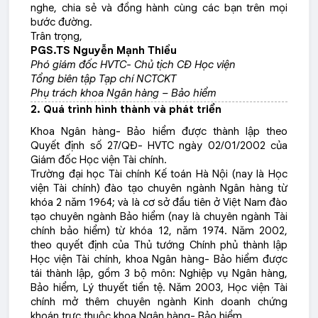
nghe, chia sẻ và đồng hành cùng các bạn trên mọi
bước đường.
Trân trọng,
PGS.TS Nguyễn Mạnh Thiều
Phó giám đốc HVTC- Chủ tịch CĐ Học viện
Tổng biên tập Tạp chí NCTCKT
Phụ trách khoa Ngân hàng – Bảo hiểm
2. Quá trình hình thành và phát triển
Khoa Ngân hàng- Bảo hiểm được thành lập theo
Quyết định số 27/QĐ- HVTC ngày 02/01/2002 của
Giám đốc Học viện Tài chính.
Trường đại học Tài chính Kế toán Hà Nội (nay là Học
viện Tài chính) đào tạo chuyên ngành Ngân hàng từ
khóa 2 năm 1964; và là cơ sở đầu tiên ở Việt Nam đào
tạo chuyên ngành Bảo hiểm (nay là chuyên ngành Tài
chính bảo hiểm) từ khóa 12, năm 1974. Năm 2002,
theo quyết định của Thủ tướng Chính phủ thành lập
Học viện Tài chính, khoa Ngân hàng- Bảo hiểm được
tái thành lập, gồm 3 bộ môn: Nghiệp vụ Ngân hàng,
Bảo hiểm, Lý thuyết tiền tệ. Năm 2003, Học viện Tài
chính mở thêm chuyên ngành Kinh doanh chứng
khoán trực thuộc khoa Ngân hàng- Bảo hiểm.