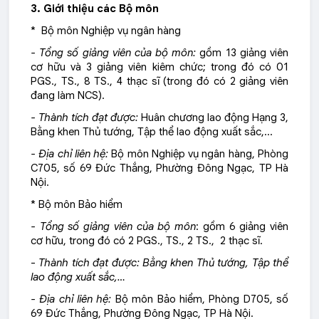
3. Giới thiệu các Bộ môn
* Bộ môn Nghiệp vụ ngân hàng
- Tổng số giảng viên của bộ môn:
gồm 13 giảng viên
cơ hữu và 3 giảng viên kiêm chức; trong đó có 01
PGS., TS., 8 TS., 4 thạc sĩ (trong đó có 2 giảng viên
đang làm NCS).
- Thành tích đạt được:
Huân chương lao động Hạng 3,
Bằng khen Thủ tướng, Tập thể lao động xuất sắc,…
- Địa chỉ liên hệ:
Bộ môn Nghiệp vụ ngân hàng, Phòng
C705, số 69 Đức Thắng, Phường Đông Ngạc, TP Hà
Nội.
* Bộ môn Bảo hiểm
- Tổng số giảng viên của bộ môn
: gồm 6 giảng viên
cơ hữu, trong đó có 2 PGS., TS., 2 TS., 2 thạc sĩ.
-
Thành tích đạt được: Bằng khen Thủ tướng, Tập thể
lao động xuất sắc,…
- Địa chỉ liên hệ:
Bộ môn Bảo hiểm, Phòng D705, số
69 Đức Thắng, Phường Đông Ngạc, TP Hà Nội.