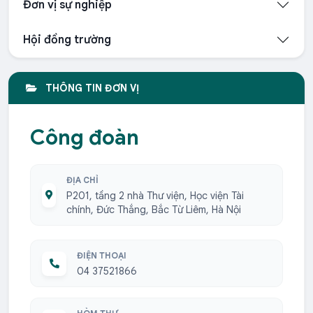
Đơn vị sự nghiệp
Hội đồng trường
THÔNG TIN ĐƠN VỊ
Công đoàn
ĐỊA CHỈ
P201, tầng 2 nhà Thư viện, Học viện Tài
chính, Đức Thắng, Bắc Từ Liêm, Hà Nội
ĐIỆN THOẠI
04 37521866