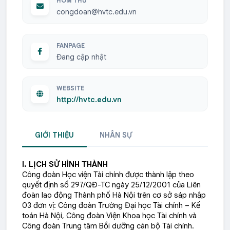
HÒM THƯ
congdoan@hvtc.edu.vn
FANPAGE
Đang cập nhật
WEBSITE
http://hvtc.edu.vn
GIỚI THIỆU
NHÂN SỰ
I. LỊCH SỬ HÌNH THÀNH
Công đoàn Học viện Tài chính được thành lập theo
quyết định số 297/QĐ-TC ngày 25/12/2001 của Liên
đoàn lao động Thành phố Hà Nội trên cơ sở sáp nhập
03 đơn vị: Công đoàn Trường Đại học Tài chính – Kế
toán Hà Nội, Công đoàn Viện Khoa học Tài chính và
Công đoàn Trung tâm Bồi dưỡng cán bộ Tài chính.