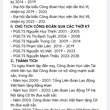
kỳ 2014 – 2019
- Đại hội đại biểu Công đoàn Học viện lần thứ VI,
nhiệm kỳ 2019 – 2023
- Đại hội đại biểu Công đoàn Học viện lần thứ VII,
nhiệm kỳ 2023 – 202
B.
CHỦ TỊCH CÔNG ĐOÀN QUA CÁC THỜI KỲ
- PGS.TS Nguyễn Huy Thịnh: 2001 - 2005
- PGS.TS Vũ Thị Bạch Tuyết: 2006 – 2008
- PGS.TS Nguyễn Trọng Cơ: 2009 – 2014
- PGS.TS Phạm Văn Liên: 2015 – 2019
- PGS.TS Nguyễn Vũ Việt: 2019 – 2023
- PGS.TS Nguyễn Mạnh Thiều: 2023-2028
C. THÀNH TÍCH
Từ ngày thành lập đến nay, Công đoàn Học viện Tài
chính liên tục đạt Công đoàn cơ sở vững mạnh xuất
sắc, trong đó:
- Năm học 2000 - 2001: Tổng Liên đoàn Lao động
Việt Nam tặng Bằng khen
- Năm học 2001 - 2002: Liên đoàn Lao động TP Hà
Nội tặng Cờ thi đua xuất sắc
- Năm 2003: Công đoàn Viên chức Việt Nam tặng Cờ
thi đua xuất sắc