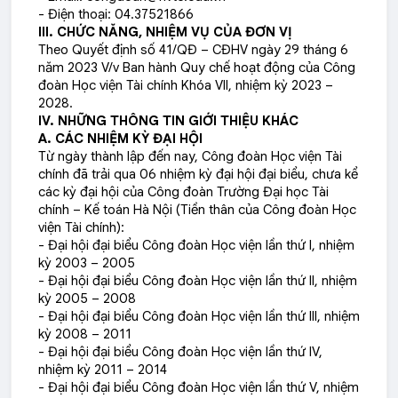
- Điện thoại: 04.37521866
III. CHỨC NĂNG, NHIỆM VỤ CỦA ĐƠN VỊ
Theo Quyết định số 41/QĐ – CĐHV ngày 29 tháng 6
năm 2023 V/v Ban hành Quy chế hoạt động của Công
đoàn Học viện Tài chính Khóa VII, nhiệm kỳ 2023 –
2028.
IV. NHỮNG THÔNG TIN GIỚI THIỆU KHÁC
A. CÁC NHIỆM KỲ ĐẠI HỘI
Từ ngày thành lập đến nay, Công đoàn Học viện Tài
chính đã trải qua 06 nhiệm kỳ đại hội đại biểu, chưa kể
các kỳ đại hội của Công đoàn Trường Đại học Tài
chính – Kế toán Hà Nội (Tiền thân của Công đoàn Học
viện Tài chính):
- Đại hội đại biểu Công đoàn Học viện lần thứ I, nhiệm
kỳ 2003 – 2005
- Đại hội đại biểu Công đoàn Học viện lần thứ II, nhiệm
kỳ 2005 – 2008
- Đại hội đại biểu Công đoàn Học viện lần thứ III, nhiệm
kỳ 2008 – 2011
- Đại hội đại biểu Công đoàn Học viện lần thứ IV,
nhiệm kỳ 2011 – 2014
- Đại hội đại biểu Công đoàn Học viện lần thứ V, nhiệm