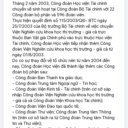
Tháng 2 năm 2003, Công đoàn Học viện Tài chính
chuyển về sinh hoạt tại Công đoàn Bộ Tài chính với 22
Công đoàn bộ phận và 596 đoàn viên.
Thực hiện quyết định số 115/2003/QĐ- BTC ngày
25/7/2003 của Bộ trưởng Bộ Tài chính về việc chuyển
Viện Nghiên cứu khoa học thị trường - giá cả trực
thuộc Ban Vật giá Chính phủ vào trực thuộc Học viện
Tài chính, Công đoàn Học viện tiếp nhận thêm Công
đoàn Viện Nghiên cứu khoa học thị trường - giá cả từ
ngày 01/8/2003.
Do có sự thay đổi về tổ chức nên từ năm 2004 đến
nay, Công đoàn Học viện đã thành lập thêm các Công
đoàn bộ phận sau:
- Công đoàn Ban Thanh tra giáo dục;
- Công đoàn Trung tâm Ngoại ngữ - Tin học;
- Công đoàn Viện Kinh tế - Tài chính (trên cơ sở sáp
nhập Công đoàn Viện Nghiên cứu khoa học thị trường
- giá cả và Công đoàn Viện Khoa học Tài chính);
- Công đoàn Viện Đào tạo quốc tế;
- Công đoàn Thư viện; Công đoàn Trung tâm Thông
tin (trên cơ sở tách ra từ Công đoàn Trung tâm Thông
tin và Thư viện);