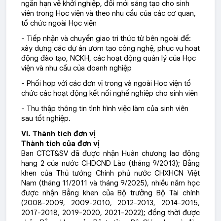
ngắn hạn về khởi nghiệp, đổi mới sáng tạo cho sinh
viên trong Học viện và theo nhu cầu của các cơ quan,
tổ chức ngoài Học viện
- Tiếp nhận và chuyển giao tri thức từ bên ngoài để:
xây dựng các dự án ươm tạo công nghệ, phục vụ hoạt
động đào tạo, NCKH, các hoạt động quản lý của Học
viện và nhu cầu của doanh nghiệp
- Phối hợp với các đơn vị trong và ngoài Học viện tổ
chức các hoạt động kết nối nghề nghiệp cho sinh viên
- Thu thập thông tin tình hình việc làm của sinh viên
sau tốt nghiệp.
VI. Thành tích đơn vị
Thành tích của đơn vị
Ban CTCT&SV đã được nhận Huân chương lao động 
hạng 2 của nước CHDCND Lào (tháng 9/2013); Bằng 
khen của Thủ tướng Chính phủ nước CHXHCN Việt 
Nam (tháng 11/2011 
và tháng 9/2025
), nhiều năm học 
được nhận Bằng khen của Bộ trưởng Bộ Tài chính 
(2008-2009, 2009-2010, 2012-2013, 2014-2015, 
2017-2018, 2019-2020, 2021-2022); đồng thời được 