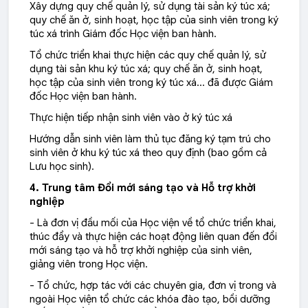
Xây dựng quy chế quản lý, sử dụng tài sản ký túc xá;
quy chế ăn ở, sinh hoạt, học tập của sinh viên trong ký
túc xá trình Giám đốc Học viện ban hành.
Tổ chức triển khai thực hiện các quy chế quản lý, sử
dụng tài sản khu ký túc xá; quy chế ăn ở, sinh hoạt,
học tập của sinh viên trong ký túc xá… đã được Giám
đốc Học viện ban hành.
Thực hiện tiếp nhận sinh viên vào ở ký túc xá
Hướng dẫn sinh viên làm thủ tục đăng ký tạm trú cho
sinh viên ở khu ký túc xá theo quy định (bao gồm cả
Lưu học sinh).
4. Trung tâm Đổi mới sáng tạo và Hỗ trợ khởi
nghiệp
- Là đơn vị đầu mối của Học viện về tổ chức triển khai,
thúc đẩy và thực hiện các hoạt động liên quan đến đổi
mới sáng tạo và hỗ trợ khởi nghiệp của sinh viên,
giảng viên trong Học viện.
- Tổ chức, hợp tác với các chuyên gia, đơn vị trong và
ngoài Học viện tổ chức các khóa đào tạo, bồi dưỡng