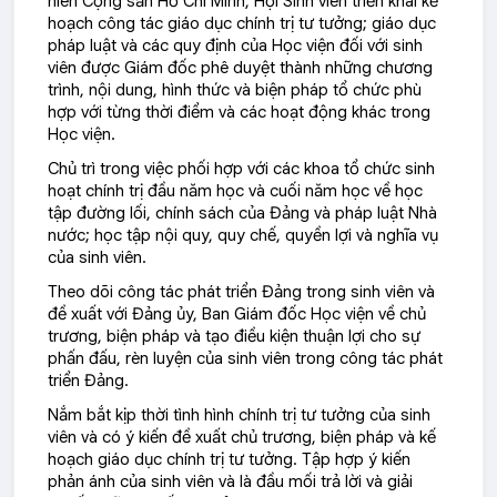
niên Cộng sản Hồ Chí Minh, Hội Sinh viên triển khai kế
hoạch công tác giáo dục chính trị tư tưởng; giáo dục
pháp luật và các quy định của Học viện đối với sinh
viên được Giám đốc phê duyệt thành những chương
trình, nội dung, hình thức và biện pháp tổ chức phù
hợp với từng thời điểm và các hoạt động khác trong
Học viện.
Chủ trì trong việc phối hợp với các khoa tổ chức sinh
hoạt chính trị đầu năm học và cuối năm học về học
tập đường lối, chính sách của Đảng và pháp luật Nhà
nước; học tập nội quy, quy chế, quyền lợi và nghĩa vụ
của sinh viên.
Theo dõi công tác phát triển Đảng trong sinh viên và
đề xuất với Đảng ủy, Ban Giám đốc Học viện về chủ
trương, biện pháp và tạo điều kiện thuận lợi cho sự
phấn đấu, rèn luyện của sinh viên trong công tác phát
triển Đảng.
Nắm bắt kịp thời tình hình chính trị tư tưởng của sinh
viên và có ý kiến đề xuất chủ trương, biện pháp và kế
hoạch giáo dục chính trị tư tưởng. Tập hợp ý kiến
phản ánh của sinh viên và là đầu mối trả lời và giải