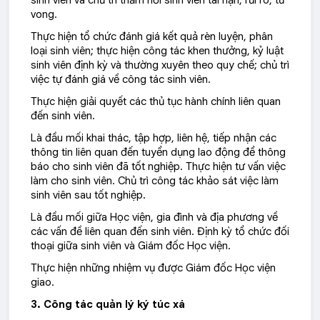
sinh viên và chủ trì thăm hỏi sinh viên tai nạn, rủi ro, tử
vong.
Thực hiện tổ chức đánh giá kết quả rèn luyện, phân
loại sinh viên; thực hiện công tác khen thưởng, kỷ luật
sinh viên định kỳ và thường xuyên theo quy chế; chủ trì
việc tự đánh giá về công tác sinh viên.
Thực hiện giải quyết các thủ tục hành chính liên quan
đến sinh viên.
Là đầu mối khai thác, tập hợp, liên hệ, tiếp nhận các
thông tin liên quan đến tuyển dụng lao động để thông
báo cho sinh viên đã tốt nghiệp. Thực hiện tư vấn việc
làm cho sinh viên. Chủ trì công tác khảo sát việc làm
sinh viên sau tốt nghiệp.
Là đầu mối giữa Học viện, gia đình và địa phương về
các vấn đề liên quan đến sinh viên. Định kỳ tổ chức đối
thoại giữa sinh viên và Giám đốc Học viện.
Thực hiện những nhiệm vụ được Giám đốc Học viện
giao.
3. Công tác quản lý ký túc xá