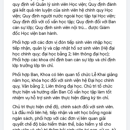
quy định về Quản lý sinh viên Học viện; Quy định đánh
giá kết quả rèn luyện của sinh viên hệ chính quy Học
viện; Quy định người nước ngoài học tập tại Học viện;
Quy định đối với cố vấn học tập; Quy định đối với Ban
cán sự lớp; Quy định sinh viên nội trú… được Giám
đốc Học viện ban hành.
Phối hợp với các đơn vị đón tiếp sinh viên nhập học;
tiếp nhận, quản lý và cập nhật hồ sơ sinh viên (Hệ đại
học chính quy; đại học bằng 2; liên thông đại học);
Phối hợp các khoa chỉ định ban cán sự lớp và chỉ định
lớp trưởng lớp tín chỉ.
Phối hợp Ban, Khoa có liên quan tổ chức Lễ Khai giảng
năm học, khóa học đối với sinh viện hệ Đại học chính
quy, Văn bằng 2, Liên thông đại học. Chủ trì tổ chức
thực hiện và hướng dẫn Ban Cố vấn học tập làm tốt
nhiệm vụ hỗ trợ sinh viên thực hiện đăng ký tín chỉ.
Chủ trì thực hiện chế độ, chính sách đối với sinh viên.
Là đầu mối liên hệ, tiếp nhận và xét học bổng ngoài
ngân sách, phối hợp với các đơn vị liên quan giải
quyết chế độ bảo hiểm thân thể, bảo hiểm y tế cho