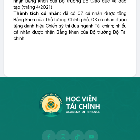
nhận Bằng khen của Bộ trưởng Bộ Giáo dục và đào 
tạo (tháng 4/2021)
Thành tích cá nhân
:
 đã có 07 cá nhân được tặng 
Bằng khen của Thủ tướng Chính phủ, 03 cá nhân được 
tặng danh hiệu Chiến sỹ thi đua ngành Tài chính; nhiều 
cá nhân được nhận Bằng khen của Bộ trưởng Bộ Tài 
chính.