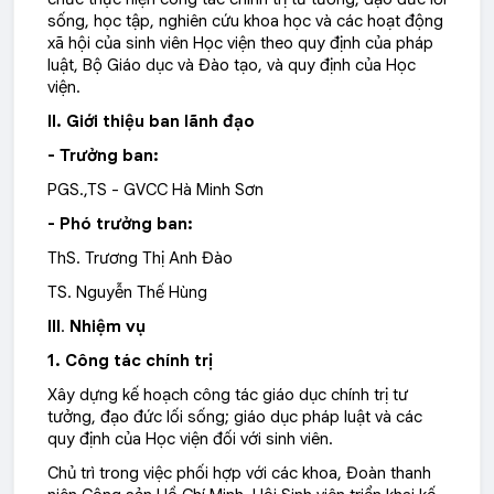
sống, học tập, nghiên cứu khoa học và các hoạt động
xã hội của sinh viên Học viện theo quy định của pháp
luật, Bộ Giáo dục và Đào tạo, và quy định của Học
viện.
II. Giới thiệu ban lãnh đạo
- Trưởng ban:
PGS.,TS - GVCC Hà Minh Sơn
- Phó trưởng ban:
ThS. Trương Thị Anh Đào
TS. Nguyễn Thế Hùng
III
.
Nhiệm vụ
1. Công tác chính trị
Xây dựng kế hoạch công tác giáo dục chính trị tư
tưởng, đạo đức lối sống; giáo dục pháp luật và các
quy định của Học viện đối với sinh viên.
Chủ trì trong việc phối hợp với các khoa, Đoàn thanh