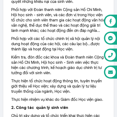
quyết những khiếu nại của sinh viên.
Phối hợp với Đoàn thanh niên Cộng sản Hồ Chí Minh,
Hội học sinh - sinh viên, và các đơn vị trong Học viện
tổ chức cho sinh viên tham gia các hoạt động văn hóa
văn nghệ, thể dục thể thao và các hoạt động giải trí
lành mạnh khác; các hoạt động đền ơn đáp nghĩa...
Phối hợp với các tổ chức chính trị xã hội quản lý nội
dung hoạt động của các hội, các câu lạc bộ…được
thành lập và hoạt động tại Học viện.
Kiểm tra, đôn đốc các khoa và Đoàn thanh niên Cộng
sản Hồ Chí Minh, Hội học sinh - Sinh viên việc thực
hiện các chương trình, kế hoạch giáo dục chính trị tư
tưởng đối với sinh viên.
Thực hiện tổ chức hoạt động thông tin, tuyên truyền
giới thiệu về Học viện; xây dựng và quản lý tư liệu
truyền thống của ngành, Học viện.
Thực hiện nhiệm vụ khác do Giám đốc Học viện giao.
2. Công tác quản lý sinh viên
Chủ trì xây dựng và tổ chức triển khai thực hiện các