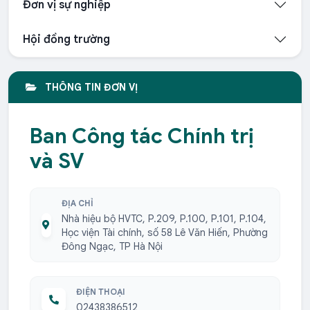
Đơn vị sự nghiệp
Hội đồng trường
THÔNG TIN ĐƠN VỊ
Ban Công tác Chính trị
và SV
ĐỊA CHỈ
Nhà hiệu bộ HVTC, P.209, P.100, P.101, P.104,
Học viện Tài chính, số 58 Lê Văn Hiến, Phường
Đông Ngạc, TP Hà Nội
ĐIỆN THOẠI
02438386512