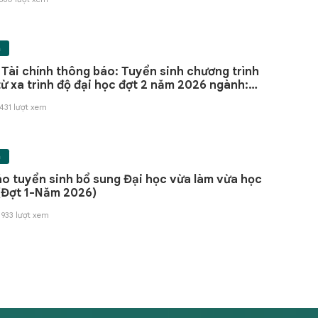
h
ính thông báo: Tuyển sinh chương trình
từ xa trình độ đại học đợt 2 năm 2026 ngành:
 Anh và Tài chính ngân hàng
431 lượt xem
h
o tuyển sinh bổ sung Đại học vừa làm vừa học
(Đợt 1-Năm 2026)
 933 lượt xem