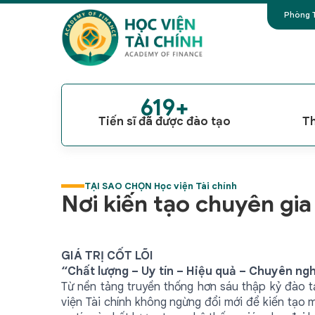
Phòng T
619+
Tiến sĩ đã được đào tạo
Th
TẠI SAO CHỌN Học viện Tài chính
Nơi kiến tạo chuyên gia 
GIÁ TRỊ CỐT LÕI
“Chất lượng – Uy tín – Hiệu quả – Chuyên ngh
Từ nền tảng truyền thống hơn sáu thập kỷ đào tạ
viện Tài chính không ngừng đổi mới để kiến tạo 