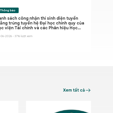
Thông báo
nh sách công nhận thí sinh diện tuyển
ẳng trúng tuyển hệ Đại học chính quy của
c viện Tài chính và các Phân hiệu Học
iện Tài chính năm 2026
-06-2026 - 3716 lượt xem
Xem tất cả