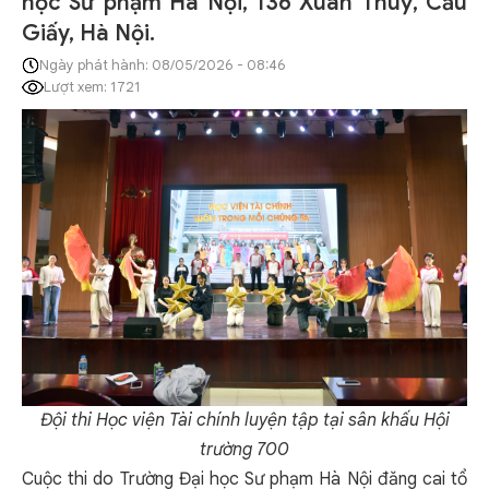
học Sư phạm Hà Nội, 136 Xuân Thuỷ, Cầu
Giấy, Hà Nội.
Ngày phát hành: 08/05/2026 - 08:46
Lượt xem: 1721
Đội thi
Học viện Tài chính
luyện tập tại sân khấu Hội
trường 700
Cuộc thi do Trường Đại học Sư phạm Hà Nội đăng cai tổ