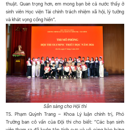
thuật. Quan trọng hơn, em mong bạn bè cả nước thấy ở
sinh viên Học viện Tài chính trách nhiệm xã hội, lý tưởng
và khát vọng cống hiến”.
Sẵn sàng cho Hội thi
TS. Phạm Quỳnh Trang – Khoa Lý luận chính trị, Phó
Trưởng ban cô vấn của Đội thi cho biết: “Các bạn sinh