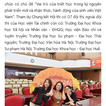
chức có chủ đề “Vai trò của triết học trong kỷ nguyên
phát triển mới và nhận thức, hành động của sinh viên Việt
Nam”. Tham dự Chung kết Hội thi có 07 đội thi, ngoài đội
thi của Học viện Tài chính còn có: Trường Đại học Khoa
học Xã hội và Nhân văn - ĐHQG; Học viện Báo chí và
tuyên truyền; Trường Đại học Sư phạm - Đại học Thái
nguyên; Trường Đại học Văn hóa Hà Nội; Trường Đại học
Sư phạm Hà Nội; Trường Đại học Khoa học - Đại học Huế.