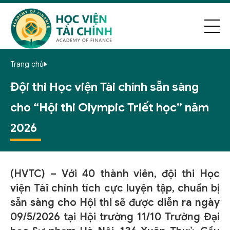
Trang chủ
Đội thi Học viện Tài chính sẵn sàng
cho “Hội thi Olympic Triết học” năm
2026
(HVTC) – Với 40 thành viên, đội thi Học
viện Tài chính tích cực luyện tập, chuẩn bị
sẵn sàng cho Hội thi sẽ được diễn ra ngày
09/5/2026 tại Hội trường 11/10 Trường Đại