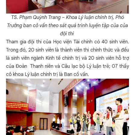
TS. Phạm Quỳnh Trang – Khoa Lý luận chính trị, Phó
Trưởng ban cô vấn t
heo sát quá trình luyện tập của
của
đội thi
Tham gia đội thi của Học viện Tài chính có 40 sinh viên.
Trong đó, 20 sinh viên là thành viên thi chính thức và đều
là sinh viên ngành Kinh tế chính trị và 20 sinh viên hỗ trợ
của Đoàn Thanh niên và Câu lạc bộ Lý luận trẻ; 07 thầy
cô khoa Lý luận chính trị là Ban cố vấn.