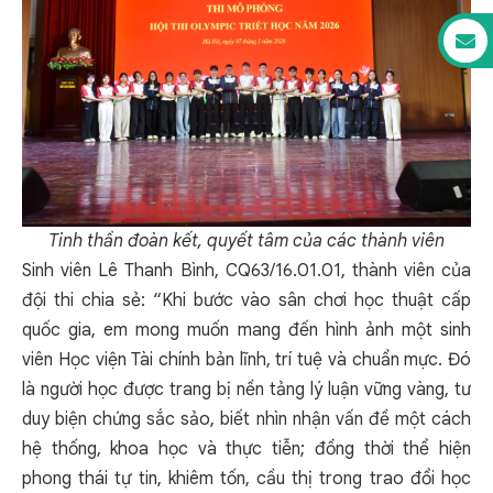
Tinh thần đoàn kết, quyết tâm của các thành viên
Sinh viên Lê Thanh Bình, CQ63/16.01.01, thành viên của
đội thi chia sẻ: “Khi bước vào sân chơi học thuật cấp
quốc gia, em mong muốn mang đến hình ảnh một sinh
viên Học viện Tài chính bản lĩnh, trí tuệ và chuẩn mực. Đó
là người học được trang bị nền tảng lý luận vững vàng, tư
duy biện chứng sắc sảo, biết nhìn nhận vấn đề một cách
hệ thống, khoa học và thực tiễn; đồng thời thể hiện
phong thái tự tin, khiêm tốn, cầu thị trong trao đổi học