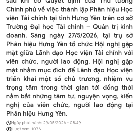
sau khi có Quyết định của Thủ tướng
Chính phủ về việc thành lập Phân hiệu Học
viện Tài chính tại tỉnh Hưng Yên trên cơ sở
Trường Đại học Tài chính – Quản trị kinh
doanh. Sáng ngày 27/5/2026, tại trụ sở
Phân hiệu Hưng Yên tổ chức Hội nghị gặp
mặt giữa Lãnh đạo Học viện Tài chính với
viên chức, người lao động. Hội nghị gặp
mặt nhằm mục đích để Lãnh đạo Học viện
triển khai một số chủ trương, nhiệm vụ
trọng tâm trong thời gian tới đồng thời
nắm bắt những tâm tư, nguyện vọng, kiến
nghị của viên chức, người lao động tại
Phân hiệu Hưng Yên.
Ngày phát hành: 29/05/2026 - 08:49
Lượt xem: 1076