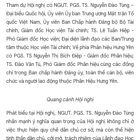
Tham dự Hội nghị có NGƯT. PGS. TS. Nguyễn Đào Tùng –
Đại biểu Quốc hội, Ủy viên Ủy ban Trung ương Mặt trận Tổ
quốc Việt Nam, Ủy viên Ban Chấp hành Đảng bộ Bộ Tài
chính, Giám đốc Học viện Tài chính; TS. Lê Tuấn Hiệp -
Phó Giám đốc Học viện; Đại diện lãnh đạo các Ban/Trung
tâm thuộc Học viện Tài chính; Về phía Phân hiệu Hưng Yên
có PGS. TS Nguyễn Thị Bích Điệp - Giám đốc Phân hiệu;
TS. Đào Văn Tú, Phó Giám đốc Phân hiệu cùng các đồng
chí trong Ban chấp hành Đảng ủy, toàn thể cán bộ, viên
chức và người lao động thuộc Phân Hiệu Hưng Yên.
Quang cảnh Hội nghị
Phát biểu tại Hội nghị, NGƯT. PGS. TS. Nguyễn Đào Tùng
nhấn mạnh ý nghĩa quan trọng của Hội nghị không chỉ ở
việc thực hiện quy chế dân chủ cơ sở, mà còn thể hiện
tinh thần dân chủ, cởi mở, trách nhiệm của Lãnh đạo Học