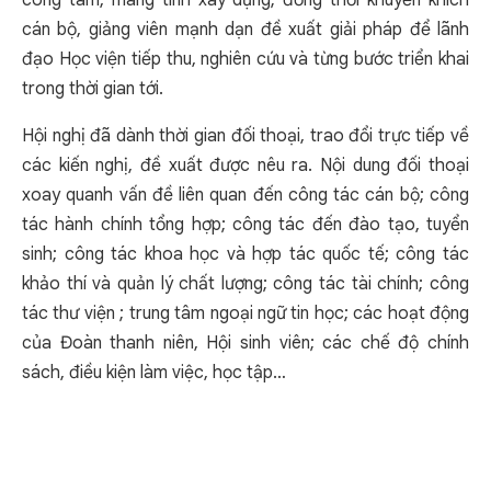
công tâm, mang tính xây dựng; đồng thời khuyến khích
cán bộ, giảng viên mạnh dạn đề xuất giải pháp để lãnh
đạo Học viện tiếp thu, nghiên cứu và từng bước triển khai
trong thời gian tới.
Hội nghị đã dành thời gian đối thoại, trao đổi trực tiếp về
các kiến nghị, đề xuất được nêu ra. Nội dung đối thoại
xoay quanh vấn đề liên quan đến công tác cán bộ; công
tác hành chính tổng hợp; công tác đến đào tạo, tuyển
sinh; công tác khoa học và hợp tác quốc tế; công tác
khảo thí và quản lý chất lượng; công tác tài chính; công
tác thư viện ; trung tâm ngoại ngữ tin học; các hoạt động
của Đoàn thanh niên, Hội sinh viên; các chế độ chính
sách, điều kiện làm việc, học tập…