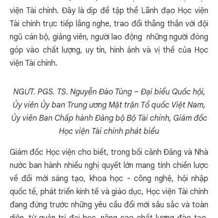
viện Tài chính. Đây là dịp để tập thể Lãnh đạo Học viện
Tài chính trực tiếp lắng nghe, trao đổi thẳng thắn với đội
ngũ cán bộ, giảng viên, người lao động những người đóng
góp vào chất lượng, uy tín, hình ảnh và vị thế của Học
viện Tài chính.
NGƯT. PGS. TS. Nguyễn Đào Tùng – Đại biểu Quốc hội,
Ủy viên Ủy ban Trung ương Mặt trận Tổ quốc Việt Nam,
Ủy viên Ban Chấp hành Đảng bộ Bộ Tài chính, Giám đốc
Học viện Tài chính phát biểu
Giám đốc Học viện cho biết, trong bối cảnh Đảng và Nhà
nước ban hành nhiều nghị quyết lớn mang tính chiến lược
về đổi mới sáng tạo, khoa học - công nghệ, hội nhập
quốc tế, phát triển kinh tế và giáo dục, Học viện Tài chính
đang đứng trước những yêu cầu đổi mới sâu sắc và toàn