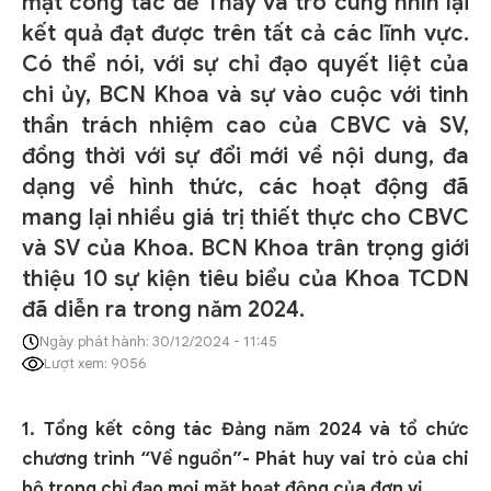
mặt công tác để Thầy và trò cùng nhìn lại
kết quả đạt được trên tất cả các lĩnh vực.
Có thể nói, với sự chỉ đạo quyết liệt của
chi ủy, BCN Khoa và sự vào cuộc với tinh
thần trách nhiệm cao của CBVC và SV,
đồng thời với sự đổi mới về nội dung, đa
dạng về hình thức, các hoạt động đã
mang lại nhiều giá trị thiết thực cho CBVC
và SV của Khoa. BCN Khoa trân trọng giới
thiệu 10 sự kiện tiêu biểu của Khoa TCDN
đã diễn ra trong năm 2024.
Ngày phát hành: 30/12/2024 - 11:45
Lượt xem: 9056
1. Tổng kết công tác Đảng năm 2024 và tổ chức
chương trình “Về nguồn”- Phát huy vai trò của chi
bộ trong chỉ đạo mọi mặt hoạt động của đơn vị.