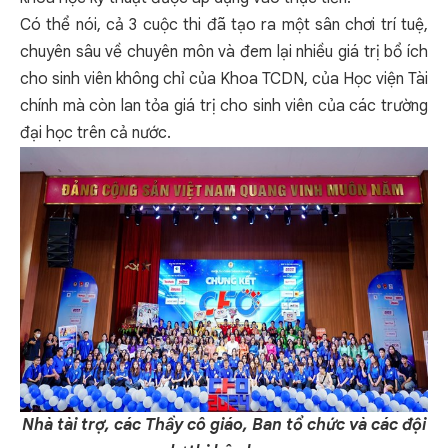
Có thể nói, cả 3 cuộc thi đã tạo ra một sân chơi trí tuệ,
chuyên sâu về chuyên môn và đem lại nhiều giá trị bổ ích
cho sinh viên không chỉ của Khoa TCDN, của Học viện Tài
chính mà còn lan tỏa giá trị cho sinh viên của các trường
đại học trên cả nước.
Nhà tài trợ, các Thầy cô giáo, Ban tổ chức và các đội