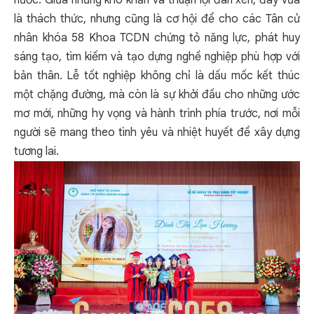
là thách thức, nhưng cũng là cơ hội để cho các Tân cử
nhân khóa 58 Khoa TCDN chứng tỏ năng lực, phát huy
sáng tạo, tìm kiếm và tạo dựng nghề nghiệp phù hợp với
bản thân. Lễ tốt nghiệp không chỉ là dấu mốc kết thúc
một chặng đường, mà còn là sự khởi đầu cho những ước
mơ mới, những hy vọng và hành trình phía trước, nơi mỗi
người sẽ mang theo tình yêu và nhiệt huyết để xây dựng
tương lai.