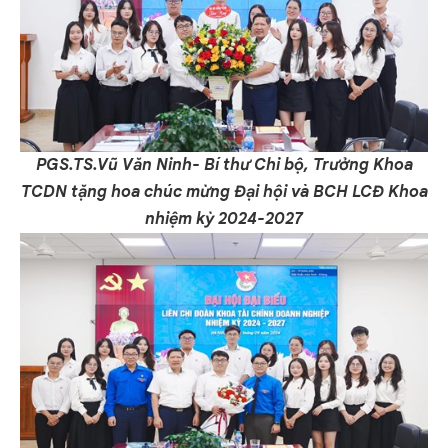
PGS.TS.Vũ Văn Ninh- Bí thư Chi bộ, Trưởng Khoa
TCDN tặng hoa chúc mừng Đại hội và BCH LCĐ Khoa
nhiệm kỳ 2024-2027