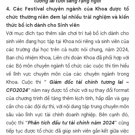
tương lai tươi sáng rạng ngời
4.
Các Festival chuyên ngành của Khoa được tổ
chức thường niên đem lại nhiều trải nghiệm và kiến
thức bổ ích dành cho Sinh viên
Với mục đích tạo thêm sân chơi trí tuệ bổ ích dành cho
sinh viên đang học tập tại Khoa nói riêng và sinh viên của
các trường đại học trên cả nước nói chung, năm 2024,
Ban chủ nhiệm Khoa, Liên chi đoàn Khoa đã phối hợp với
các Bộ môn chuyên ngành tổ chức các cuộc thi tìm hiểu
về lĩnh vực chuyên môn của các chuyên ngành trong
Khoa. Cuộc thi “
Giám đốc tài chính tương lai –
CFO2024
” năm nay được tổ chức với sự thay đổi format
của chương trình để tăng thêm kịch tính, hấp dẫn và gay
cấn cho các đội dự thi, với nội dung tập trung chuyên môn
sâu vào lĩnh vực tài chính doanh nghiệp. Bên cạnh đó,
cuộc thi “
Phân tích đầu tư tài chính năm 2024
” cũng
tiếp tục được tổ chức đã giúp sinh viên gắn kết giữa việc