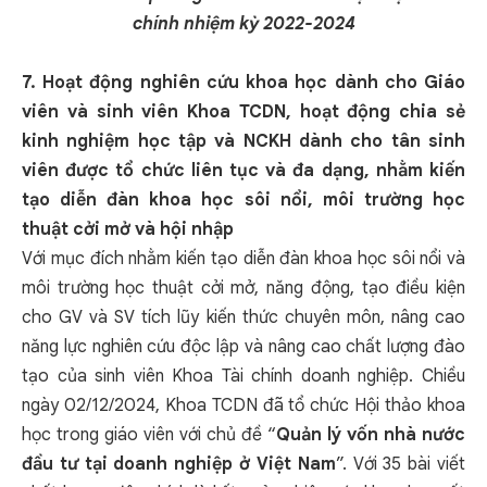
chính nhiệm kỳ 2022-2024
7. Hoạt động nghiên cứu khoa học dành cho Giáo
viên và sinh viên Khoa TCDN, hoạt động chia sẻ
kinh nghiệm học tập và NCKH dành cho tân sinh
viên được tổ chức liên tục và đa dạng, nhằm kiến
tạo diễn đàn khoa học sôi nổi, môi trường học
thuật cởi mở và hội nhập
Với mục đích nhằm kiến tạo diễn đàn khoa học sôi nổi và
môi trường học thuật cởi mở, năng động, tạo điều kiện
cho GV và SV tích lũy kiến thức chuyên môn, nâng cao
năng lực nghiên cứu độc lập và nâng cao chất lượng đào
tạo của sinh viên Khoa Tài chính doanh nghiệp. Chiều
ngày 02/12/2024, Khoa TCDN đã tổ chức Hội thảo khoa
học trong giáo viên với chủ đề “
Quản lý vốn nhà nước
đầu tư tại doanh nghiệp ở Việt Nam
”. Với 35 bài viết