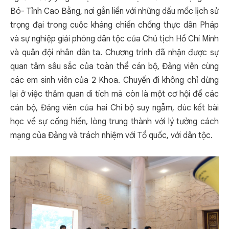
Bó- Tỉnh Cao Bằng, nơi gắn liền với những dấu mốc lịch sử
trọng đại trong cuộc kháng chiến chống thực dân Pháp
và sự nghiệp giải phóng dân tộc của Chủ tịch Hồ Chí Minh
và quân đội nhân dân ta. Chương trình đã nhận được sự
quan tâm sâu sắc của toàn thể cán bộ, Đảng viên cùng
các em sinh viên của 2 Khoa. Chuyến đi không chỉ dừng
lại ở việc thăm quan di tích mà còn là một cơ hội để các
cán bộ, Đảng viên của hai Chi bộ suy ngẫm, đúc kết bài
học về sự cống hiến, lòng trung thành với lý tưởng cách
mạng của Đảng và trách nhiệm với Tổ quốc, với dân tộc.