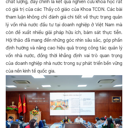
chất lượng, đây chính là kết quả nghiên cứu khoa học rất
có giá trị của các Thầy cô giáo của Khoa TCDN. Các bài
tham luận không chỉ đánh giá chi tiết về thực trạng quản
lý vốn nhà nước đầu tư tại doanh nghiệp ở Việt Nam mà
còn đề xuất nhiều giải pháp hữu ích, bám sát thực tiễn.
Hội thảo đã mang đến những góc nhìn sâu sắc, góp phần
định hướng và nâng cao hiệu quả trong công tác quản lý
vốn nhà nước, đồng thời khẳng định vai trò quan trọng
của doanh nghiệp nhà nước trong sự phát triển bền vững
của nền kinh tế quốc gia.