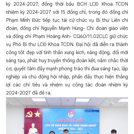
kỳ 2024-2027, đồng thời bầu BCH LCĐ Khoa TCDN
nhiệm kỳ 2024-2027 với 15 đồng chí, trong đó đồng chí
Phạm Minh Đức tiếp tục tái cử chức vụ Bí thư Liên chi
đoàn, đồng chí Nguyễn Mạnh Hùng- Chi đoàn giáo viên
và đồng chí Phạm Hoàng Anh- CQ60/11.02CLC giữ chức
vụ Phó Bí thư LCĐ Khoa TCDN. Đại hội đã diễn ra thành
công tốt đẹp với tinh thần xung kích, năng động, đổi mới
sáng tạo, phát huy truyền thống đoàn kết, nắm chắc thời
cơ, quyết tâm đẩy mạnh phong trào thi đua sáng tạo, lập
nghiệp và chủ động hội nhập, phấn đấu thực hiện thắng
lợi các chỉ tiêu và nhiệm vụ công tác đoàn nhiệm kỳ
2024-2027 đã đề ra.