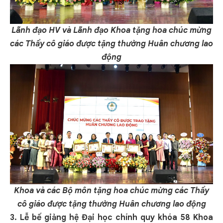
Lãnh đạo HV và Lãnh đạo Khoa tặng hoa chúc mừng
các Thầy cô giáo được tặng thưởng Huân chương lao
động
Khoa và các Bộ môn tặng hoa chúc mừng các Thầy
cô giáo được tặng thưởng Huân chương lao động
3
.
Lễ bế giảng hệ
Đ
ại học
c
hính quy khóa 58 Khoa