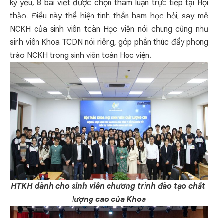
kỷ yếu, 8 bài viết được chọn tham luận trực tiếp tại Hội
thảo. Điều này thể hiện tinh thần ham học hỏi, say mê
NCKH của sinh viên toàn Học viện nói chung cũng như
sinh viên Khoa TCDN nói riêng, góp phần thúc đẩy phong
trào NCKH trong sinh viên toàn Học viện.
HTKH dành cho sinh viên chương trình đào tạo chất
lượng cao của Khoa