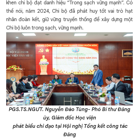
khen chi bộ đạt danh hiệu “Trong sạch vững mạnh”. Có
thể nói, năm 2024, Chi bộ đã phát huy tốt vai trò hạt
nhân đoàn kết, giữ vững truyền thống để xây dựng một
Chi bộ luôn trong sạch, vững mạnh.
PGS.TS.NGƯT. Nguyễn Đào Tùng- Phó Bí thư Đảng
ủy, Giám đốc Học viện
phát biểu chỉ đạo tại Hội nghị Tổng kết công tác
Đảng