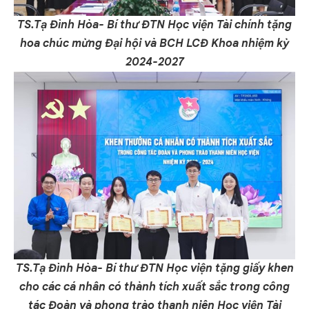
TS.Tạ Đình Hòa- Bí thư ĐTN Học viện Tài chính tặng
hoa chúc mừng Đại hội và BCH LCĐ Khoa nhiệm kỳ
2024-2027
TS.Tạ Đình Hòa- Bí thư ĐTN Học viện tặng giấy khen
cho các cá nhân có thành tích xuất sắc trong công
tác Đoàn và phong trào thanh niên Học viện Tài