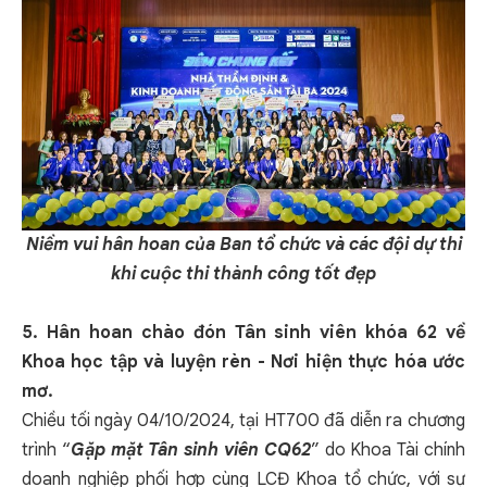
Niềm vui hân hoan của Ban tổ chức và các đội dự thi
khi cuộc thi thành công tốt đẹp
5. Hân hoan chào đón Tân sinh viên khóa 62 về
Khoa học tập và luyện rèn - Nơi hiện thực hóa ước
mơ.
Chiều tối ngày 04/10/2024, tại HT700 đã diễn ra chương
trình “
Gặp mặt Tân sinh viên CQ62
” do Khoa Tài chính
doanh nghiệp phối hợp cùng LCĐ Khoa tổ chức, với sự