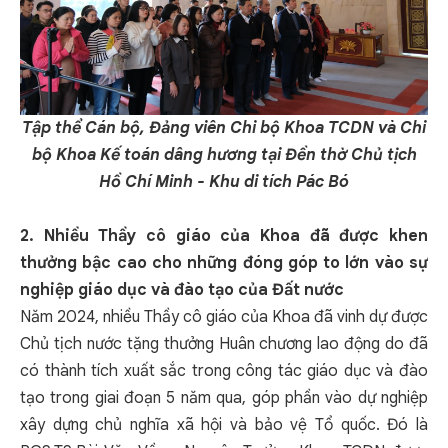
Tập
thể Cán bộ, Đảng viên Chi bộ Khoa TCDN và Chi
bộ Khoa Kế toán dâng hương
tại Đền thờ Chủ tịch
Hồ Chí Minh - Khu di tích Pác Bó
2. Nhiều Thầy cô giáo của Khoa đã được khen
thưởng bậc cao cho những đóng góp to lớn vào sự
nghiệp giáo dục và đào tạo của Đất nước
Năm 2024, nhiều Thầy cô giáo của Khoa đã vinh dự được
Chủ tịch nước tặng thưởng Huân chương lao động do đã
có thành tích xuất sắc trong công tác giáo dục và đào
tạo trong giai đoạn 5 năm qua, góp phần vào dự nghiệp
xây dựng chủ nghĩa xã hội và bảo vệ Tổ quốc. Đó là