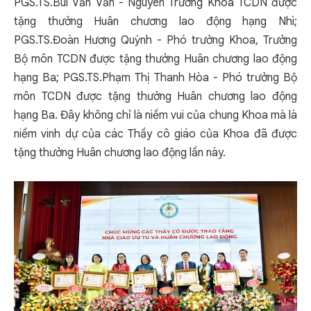
PGS.TS.Bùi Văn Vần - Nguyên Trưởng Khoa TCDN được
tặng thưởng Huân chương lao động hạng Nhì;
PGS.TS.Đoàn Hương Quỳnh - Phó trưởng Khoa, Trưởng
Bộ môn TCDN được tặng thưởng Huân chương lao động
hạng Ba; PGS.TS.Phạm Thị Thanh Hòa - Phó trưởng Bộ
môn TCDN được tặng thưởng Huân chương lao động
hạng Ba. Đây không chỉ là niềm vui của chung Khoa mà là
niềm vinh dự của các Thầy cô giáo của Khoa đã được
tặng thưởng Huân chương lao động lần này.