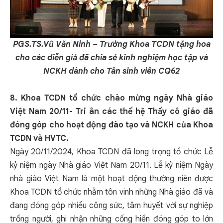
PGS.TS.Vũ Văn Ninh – Trưởng Khoa TCDN tặng hoa
cho các diễn giả đã chia sẻ kinh nghiệm học tập và
NCKH dành cho Tân sinh viên CQ62
8. Khoa TCDN tổ chức chào mừng ngày Nhà giáo
Việt Nam 20/11- Tri ân các thế hệ Thầy cô giáo đã
đóng góp cho hoạt động đào tạo và NCKH của Khoa
TCDN và HVTC.
Ngày 20/11/2024, Khoa TCDN đã long trọng tổ chức Lễ
kỷ niệm ngày Nhà giáo Việt Nam 20/11. Lễ kỷ niệm Ngày
nhà giáo Việt Nam là một hoạt động thường niên được
Khoa TCDN tổ chức nhằm tôn vinh những Nhà giáo đã và
đang đóng góp nhiều công sức, tâm huyết với sự nghiệp
trồng người, ghi nhận những cống hiến đóng góp to lớn