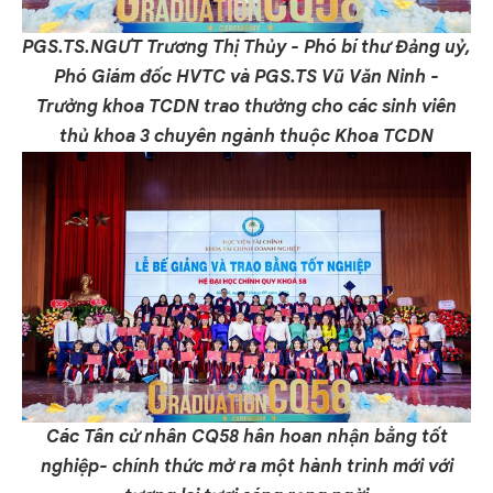
PGS.TS.NGƯT Trương Thị Thủy - Phó bí thư Đảng uỷ,
Phó Giám đốc HVTC và PGS.TS Vũ Văn Ninh -
Trưởng khoa TCDN trao thưởng cho các sinh viên
thủ khoa 3 chuyên ngành thuộc Khoa TCDN
Các Tân cử nhân CQ58 hân hoan nhận bằng tốt
nghiệp- chính thức mở ra một hành trình mới với