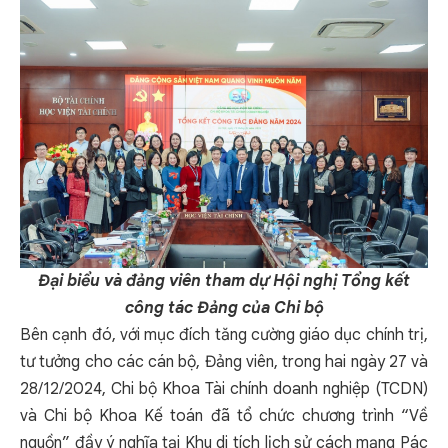
Đại biểu và đảng viên tham dự Hội nghị Tổng kết
công tác Đảng của Chi bộ
Bên cạnh đó, với mục đích tăng cường giáo dục chính trị,
tư tưởng cho các cán bộ, Đảng viên, trong hai ngày 27 và
28/12/2024, Chi bộ Khoa Tài chính doanh nghiệp (TCDN)
và Chi bộ Khoa Kế toán đã tổ chức chương trình “Về
nguồn” đầy ý nghĩa tại Khu di tích lịch sử cách mạng Pác