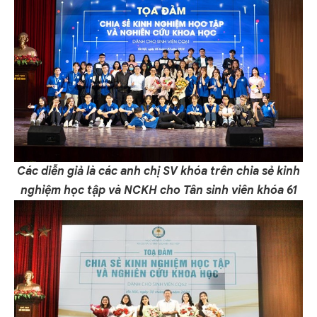
Các diễn giả là các anh chị SV khóa trên chia sẻ kinh
nghiệm học tập và NCKH cho Tân sinh viên khóa 61