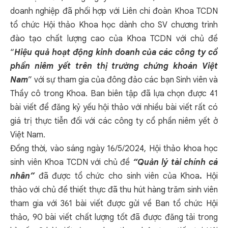
doanh nghiệp đã phối hợp với Liên chi đoàn Khoa TCDN
tổ chức Hội thảo Khoa học dành cho SV chương trình
đào tạo chất lượng cao của Khoa TCDN với chủ đề
“
Hiệu quả hoạt động kinh doanh của các công ty cổ
phần niêm yết trên thị trường chứng khoán Việt
Nam
” với sự tham gia của đông đảo các bạn Sinh viên và
Thầy cô trong Khoa. Ban biên tập đã lựa chọn được 41
bài viết để đăng kỷ yếu hội thảo với nhiều bài viết rất có
giá trị thực tiễn đối với các công ty cổ phần niêm yết ở
Việt Nam.
Đồng thời, vào sáng ngày 16/5/2024, Hội thảo khoa học
sinh viên Khoa TCDN với chủ đề
“Quản lý tài chính cá
nhân”
đã được tổ chức cho sinh viên của Khoa
.
Hội
thảo với chủ đề thiết thực đã thu hút hàng trăm sinh viên
tham gia với 361 bài viết được gửi về Ban tổ chức Hội
thảo, 90 bài viết chất lượng tốt đã được đăng tải trong