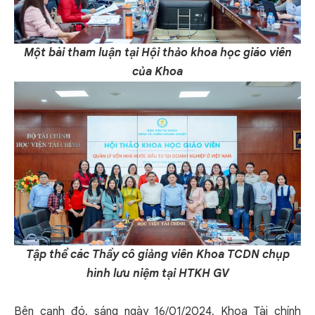
Một bài tham luận tại Hội thảo khoa học giáo viên
của Khoa
Tập thể các Thầy cô giảng viên Khoa TCDN chụp
hình lưu niệm tại HTKH GV
Bên cạnh đó, sáng ngày 16/01/2024, Khoa Tài chính