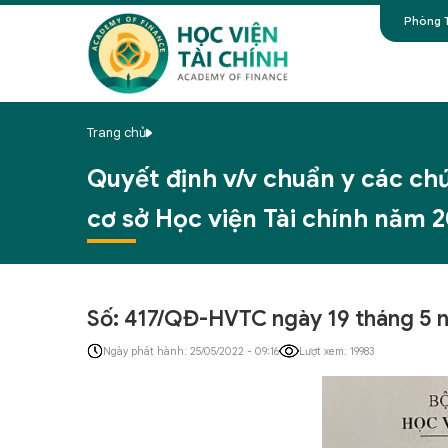
Phòng T
Trang chủ
Quyết định v/v chuẩn y các ch
cơ sở Học viện Tài chính năm 
Số: 417/QĐ-HVTC ngày 19 tháng 5 
Ngày phát hành: 25/05/2022 - 09:16
Lượt xem: 19983