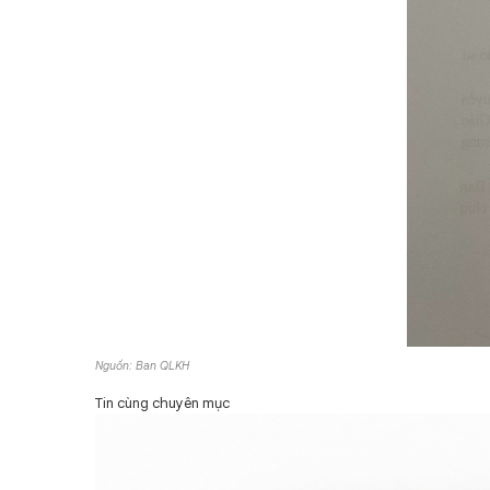
Nguồn: Ban QLKH
Tin cùng chuyên mục