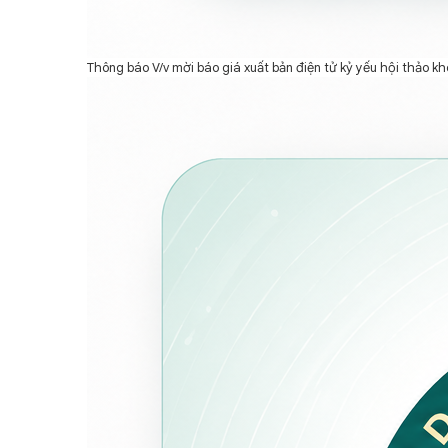
Thông báo V/v mời báo giá xuất bản điện tử kỷ yếu hội thảo 