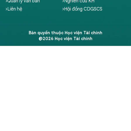
Quản lý văn bản
Nghiên cứu KH
Liên hệ
Hội đồng CDGSCS
Bản quyền thuộc Học viện Tài chính
@2026 Học viện Tài chính