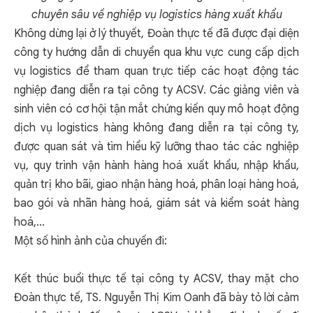
chuyên sâu về nghiệp vụ logistics hàng xuất khẩu
Không dừng lại ở lý thuyết, Đoàn thực tế đã được đại diện
công ty hướng dẫn di chuyển qua khu vực cung cấp dịch
vụ logistics để tham quan trực tiếp các hoạt động tác
nghiệp đang diễn ra tại công ty ACSV. Các giảng viên và
sinh viên có cơ hội tận mắt chứng kiến quy mô hoạt động
dịch vụ logistics hàng không đang diễn ra tại công ty,
được quan sát và tìm hiểu kỹ lưỡng thao tác các nghiệp
vụ, quy trình vận hành hàng hoá xuất khẩu, nhập khẩu,
quản trị kho bãi, giao nhận hàng hoá, phân loại hàng hoá,
bao gói và nhãn hàng hoá, giám sát và kiểm soát hàng
hoá,...
Một số hình ảnh của chuyến đi:
Kết thúc buổi thực tế tại công ty ACSV, thay mặt cho
Đoàn thực tế, TS. Nguyễn Thị Kim Oanh đã bày tỏ lời cảm