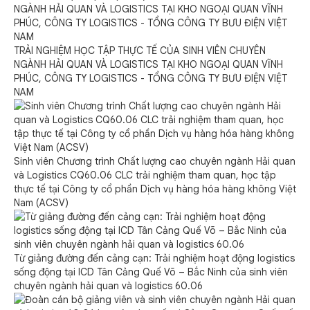
TRẢI NGHIỆM HỌC TẬP THỰC TẾ CỦA SINH VIÊN CHUYÊN
NGÀNH HẢI QUAN VÀ LOGISTICS TẠI KHO NGOẠI QUAN VĨNH
PHÚC, CÔNG TY LOGISTICS - TỔNG CÔNG TY BƯU ĐIỆN VIỆT
NAM
Sinh viên Chương trình Chất lượng cao chuyên ngành Hải quan
và Logistics CQ60.06 CLC trải nghiệm tham quan, học tập
thực tế tại Công ty cổ phần Dịch vụ hàng hóa hàng không Việt
Nam (ACSV)
Từ giảng đường đến cảng cạn: Trải nghiệm hoạt động logistics
sống động tại ICD Tân Cảng Quế Võ – Bắc Ninh của sinh viên
chuyên ngành hải quan và logistics 60.06