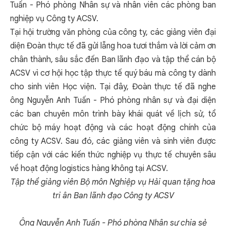
Tuấn - Phó phòng Nhân sự và nhân viên các phòng ban
nghiệp vụ Công ty ACSV.
Tại hội trường văn phòng của công ty, các giảng viên đại
diện Đoàn thực tế đã gửi lẵng hoa tươi thắm và lời cảm ơn
chân thành, sâu sắc đến Ban lãnh đạo và tập thể cán bộ
ACSV vì cơ hội học tập thực tế quý báu mà công ty dành
cho sinh viên Học viện. Tại đây, Đoàn thực tế đã nghe
ông Nguyễn Anh Tuấn - Phó phòng nhân sự và đại diện
các ban chuyên môn trình bày khái quát về lịch sử, tổ
chức bộ máy hoạt động và các hoạt động chính của
công ty ACSV. Sau đó, các giảng viên và sinh viên được
tiếp cận với các kiến thức nghiệp vụ thực tế chuyên sâu
về hoạt động logistics hàng không tại ACSV.
Tập thể giảng viên Bộ môn Nghiệp vụ Hải quan tặng hoa
tri ân Ban lãnh đạo Công ty ACSV
Ông Nguyễn Anh Tuấn - Phó phòng Nhân sự chia sẻ