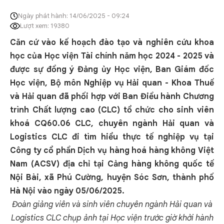
Ngày phát hành: 14/06/2025 - 09:24
Lượt xem: 19380
Căn cứ vào kế hoạch đào tạo và nghiên cứu khoa
học của Học viện Tài chính năm học 2024 - 2025 và
được sự đồng ý Đảng ủy Học viện, Ban Giám đốc
Học viện, Bộ môn Nghiệp vụ Hải quan - Khoa Thuế
và Hải quan đã phối hợp với Ban Điều hành Chương
trình Chất lượng cao (CLC) tổ chức cho sinh viên
khoá CQ60.06 CLC, chuyên ngành Hải quan và
Logistics CLC đi tìm hiểu thực tế nghiệp vụ tại
Công ty cổ phần Dịch vụ hàng hoá hàng không Việt
Nam (ACSV) địa chỉ tại Cảng hàng không quốc tế
Nội Bài, xã Phú Cường, huyện Sóc Sơn, thành phố
Hà Nội vào ngày 05/06/2025.
Đoàn giảng viên và sinh viên chuyên ngành Hải quan và
Logistics CLC chụp ảnh tại Học viện trước giờ khởi hành