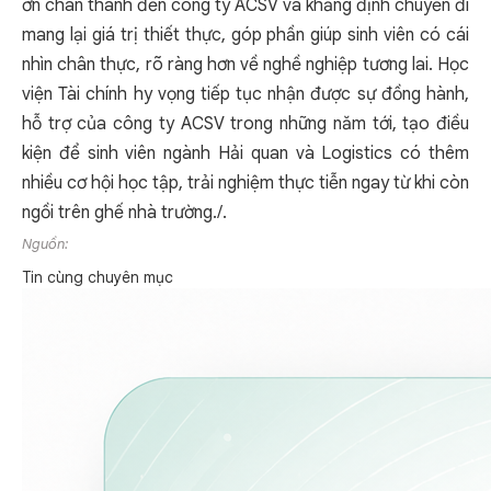
ơn chân thành đến công ty ACSV và khẳng định chuyến đi
mang lại giá trị thiết thực, góp phần giúp sinh viên có cái
nhìn chân thực, rõ ràng hơn về nghề nghiệp tương lai. Học
viện Tài chính hy vọng tiếp tục nhận được sự đồng hành,
hỗ trợ của công ty ACSV trong những năm tới, tạo điều
kiện để sinh viên ngành Hải quan và Logistics có thêm
nhiều cơ hội học tập, trải nghiệm thực tiễn ngay từ khi còn
ngồi trên ghế nhà trường./.
Nguồn:
Tin cùng chuyên mục