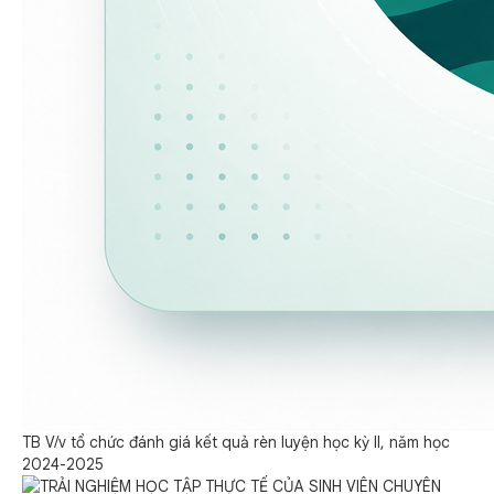
TB V/v tổ chức đánh giá kết quả rèn luyện học kỳ II, năm học
2024-2025