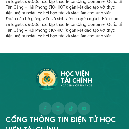
Đoàn cán bộ giảng viên và sinh viên chuyên ngành Hải quan
và logistics 60.06 học tập thực tế tại Cảng Container Quốc tế
Tân Cảng – Hải Phòng (TC-HICT): gắn kết đào tạo với thực
tiễn, mở ra nhiều cơ hội hợp tác và việc làm cho sinh viên
CỔNG THÔNG TIN ĐIỆN TỬ HỌC