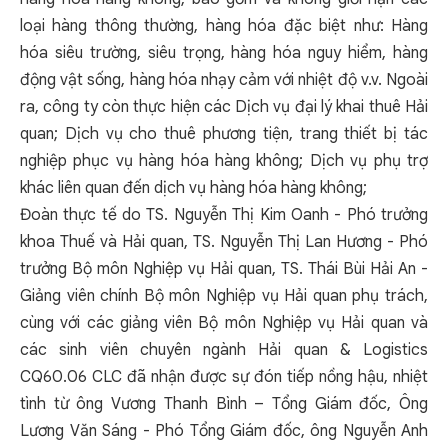
loại hàng thông thường, hàng hóa đặc biệt như: Hàng
hóa siêu trường, siêu trọng, hàng hóa nguy hiểm, hàng
động vật sống, hàng hóa nhạy cảm với nhiệt độ v.v. Ngoài
ra, công ty còn thực hiện các Dịch vụ đại lý khai thuê Hải
quan; Dịch vụ cho thuê phương tiện, trang thiết bị tác
nghiệp phục vụ hàng hóa hàng không; Dịch vụ phụ trợ
khác liên quan đến dịch vụ hàng hóa hàng không;
Đoàn thực tế do TS. Nguyễn Thị Kim Oanh - Phó trưởng
khoa Thuế và Hải quan, TS. Nguyễn Thị Lan Hương - Phó
trưởng Bộ môn Nghiệp vụ Hải quan, TS. Thái Bùi Hải An -
Giảng viên chính Bộ môn Nghiệp vụ Hải quan phụ trách,
cùng với các giảng viên Bộ môn Nghiệp vụ Hải quan và
các sinh viên chuyên ngành Hải quan & Logistics
CQ60.06 CLC đã nhận được sự đón tiếp nồng hậu, nhiệt
tình từ ông Vương Thanh Bình – Tổng Giám đốc, Ông
Lương Văn Sáng - Phó Tổng Giám đốc, ông Nguyễn Anh