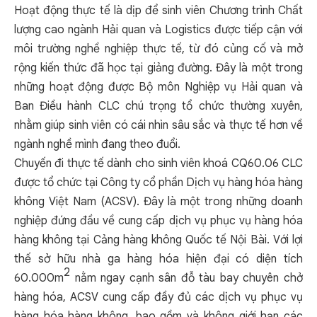
Hoạt động thực tế là dịp để sinh viên Chương trình Chất
lượng cao ngành Hải quan và Logistics được tiếp cận với
môi trường nghề nghiệp thực tế, từ đó củng cố và mở
rộng kiến thức đã học tại giảng đường. Đây là một trong
những hoạt động được Bộ môn Nghiệp vụ Hải quan và
Ban Điều hành CLC chú trọng tổ chức thường xuyên,
nhằm giúp sinh viên có cái nhìn sâu sắc và thực tế hơn về
ngành nghề mình đang theo đuổi.
Chuyến đi thực tế dành cho sinh viên khoá CQ60.06 CLC
được tổ chức tại Công ty cổ phần Dịch vụ hàng hóa hàng
không Việt Nam (ACSV). Đây là một trong những doanh
nghiệp đứng đầu về cung cấp dịch vụ phục vụ hàng hóa
hàng không tại Cảng hàng không Quốc tế Nội Bài. Với lợi
thế sở hữu nhà ga hàng hóa hiện đại có diện tích
2
60.000m
nằm ngay cạnh sân đỗ tàu bay chuyên chở
hàng hóa, ACSV cung cấp đầy đủ các dịch vụ phục vụ
hàng hóa hàng không, bao gồm và không giới hạn các