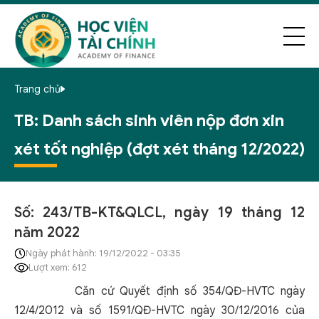
Trang chủ
TB: Danh sách sinh viên nộp đơn xin
xét tốt nghiệp (đợt xét tháng 12/2022)
Số: 243/TB-KT&QLCL, ngày 19 tháng 12
năm 2022
Ngày phát hành: 19/12/2022 - 03:35
Lượt xem: 612
Căn cứ Quyết định số 354/QĐ-HVTC ngày
12/4/2012 và số 1591/QĐ-HVTC ngày 30/12/2016 của