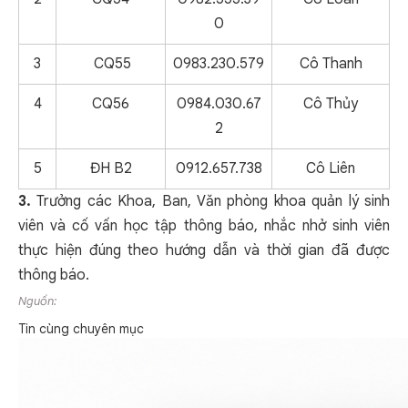
0
3
CQ55
0983.230.579
Cô Thanh
4
CQ56
0984.030.67
Cô Thủy
2
5
ĐH B2
0912.657.738
Cô Liên
3.
Trưởng các Khoa, Ban, Văn phòng khoa quản lý sinh
viên và cố vấn học tập thông báo, nhắc nhở sinh viên
thực hiện đúng theo hướng dẫn và thời gian đã được
thông báo.
Nguồn:
Tin cùng chuyên mục