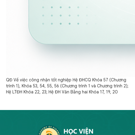
QĐ Về việc công nhận tốt nghiệp Hệ ĐHCQ Khóa 57 (Chương
trình 1), Khóa 53, 54, 55, 56 (Chương trình 1 và Chương trình 2);
Hệ LTĐH Khóa 22, 23; Hệ ĐH Văn Bằng hai Khóa 17, 19, 20