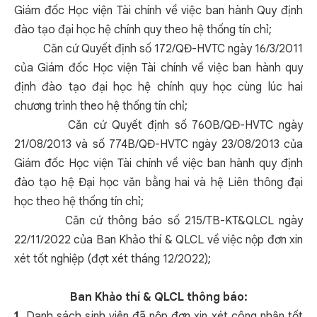
Giám đốc Học viện Tài chính về việc ban hành Quy định
đào tạo đại học hệ chính quy theo hệ thống tín chỉ;
Căn cứ Quyết định số 172/QĐ-HVTC ngày 16/3/2011
của Giám đốc Học viện Tài chính về việc ban hành quy
định đào tạo đại học hệ chính quy học cùng lúc hai
chương trình theo hệ thống tín chỉ;
Căn cứ Quyết định số 760B/QĐ-HVTC ngày
21/08/2013 và số 774B/QĐ-HVTC ngày 23/08/2013 của
Giám đốc Học viện Tài chính về việc ban hành quy định
đào tạo hệ Đại học văn bằng hai và hệ Liên thông đại
học theo hệ thống tín chỉ;
Căn cứ thông báo số 215/TB-KT&QLCL ngày
22/11/2022 của Ban Khảo thí & QLCL về việc nộp đơn xin
xét tốt nghiệp (đợt xét tháng 12/2022);
Ban Khảo thí & QLCL thông báo:
1.
Danh sách sinh viên đã nộp đơn xin xét công nhận tốt