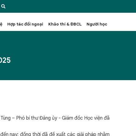
hệ
Hợp tác đối ngoại
Khảo thí & ĐBCL
Người học
025
 Tùng – Phó bí thư Đảng ủy - Giám đốc Học viện đã
 đến nay; đồng thời đã đề xuất các giải pháp nhằm