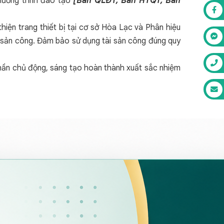
hương trình đào tạo
[Ban QLĐT, Ban HTQT, Ban
hiện trang thiết bị tại cơ sở Hòa Lạc và Phân hiệu
ài sản công. Đảm bảo sử dụng tài sản công đúng quy
 thần chủ động, sáng tạo hoàn thành xuất sắc nhiệm