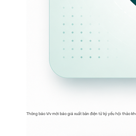
Thông báo V/v mời báo giá xuất bản điện tử kỷ yếu hội thảo 