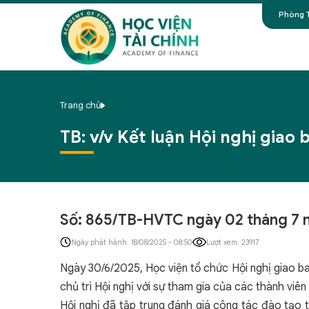
Phòng T
Trang chủ
TB: v/v Kết luận Hội nghị giao
Số: 865/TB-HVTC ngày 02 tháng 7
Ngày phát hành: 18/08/2025 - 08:50
Lượt xem: 23917
Ngày 30/6/2025, Học viện tổ chức Hội nghị giao b
chủ trì Hội nghị với sự tham gia của các thành viê
Hội nghị đã tập trung đánh giá công tác đào tạo 