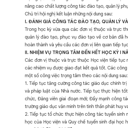
nâng cao chất lượng công tác đào tạo, quản lý phụ
Chủ trì hội nghị kết luận những nội dung sau:
I. ĐÁNH GIÁ CÔNG TÁC ĐÀO TẠO, QUẢN LÝ V
Trong học kỳ vừa qua các đơn vị thuộc và trực th
quản lý đào tạo, phục vụ đào tạo về cơ bản đã h
hoàn thành và yêu cầu các đơn vị liên quan tiếp tụ
II. NHIỆM VỤ TRỌNG TÂM ĐẾN HẾT HỌC KỲ I 
Các đơn vị thuộc và trực thuộc Học viện tiếp tục 
các nhiệm vụ được giao đạt kết quả tốt. Các công
một số công việc trọng tâm theo các nội dung sau:
1. Tiếp tục tăng cường công tác giáo dục chính trị
và pháp luật của Nhà nước. Tiếp tục thực hiện 
chức, Đảng viên giai đoạn mới; Đẩy mạnh công tác
trường giáo dục văn minh trên tinh thần phát huy 
2. Tiếp tục tổ chức thực hiện công tác tuyển sinh
học của Học viện và Quy chế tuyển sinh đại học h