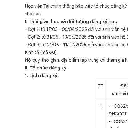
Học viện Tài chính thông báo việc tổ chức đăng 
như sau:
I. Thời gian học và đối tượng đăng ký học
- Đợt 1: từ 17/03 - 06/04/2025 đối với sinh viên
- Đợt 2: từ 31/05 - 19/06/2025 đối với sinh viên 
- Đợt 3: từ 21/06 - 11/07/2025 đối với sinh viên
Kinh tế (mã
60
).
Nội quy, thời gian, địa điểm tập trung khi tham gi
II. Tổ chức đăng ký
1. Lịch đăng ký:
TT
Đối
sinh vi
1
- CQ62/c
ĐHCCQT
- CQ62/c