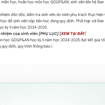
ét miễn học, hoãn học môn học GDQP&AN, sinh viên liên hệ Ban
ch nhiệm đôn đốc, kiểm tra sinh viên do mình phụ trách thực h
 học để sinh viên nộp tiền học đúng quy định. Phối hợp với Ba
ọc kỳ II năm học 2024-2025.
ch nhiệm của sinh viên
[PHỤ LỤC] [
XEM TẠI ĐÂY
]
môn học GDQP&AN học kỳ II năm học 2024-2025 đạt kết quả tốt,
uy định, quy trình thông báo./.