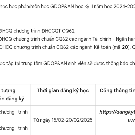
ký học học phần/môn học GDQP&AN học kỳ II năm học 2024-2025 
 hệ ĐHCQ chương trình ĐHCCQT CQ62;
hệ ĐHCQ chương trình chuẩn CQ62 các ngành Tài chính - Ngân hà
 hệ ĐHCQ chương trình chuẩn CQ62 các ngành Kế toán (mã
20
), 
a học tập tại trung tâm GDQP&AN sinh viên sẽ được thông báo chi
 tượng
Thời gian đăng ký học
Cổng thông ti
ên đăng ký
hương trình
https://dangkyt
Từ ngày 15/02-20/02/2025
u.
hương trình