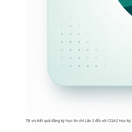
TB: v/v Kết quả đăng ký học tín chỉ Lần 2 đối với CQ62 Học k