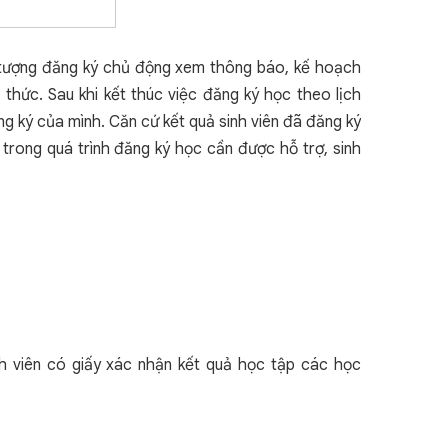
ối tượng đăng ký chủ động xem thông báo, kế hoạch
ức. Sau khi kết thúc việc đăng ký học theo lịch
ng ký của mình. Căn cứ kết quả sinh viên đã đăng ký
ong quá trình đăng ký học cần được hỗ trợ, sinh
nh viên có giấy xác nhận kết quả học tập các học