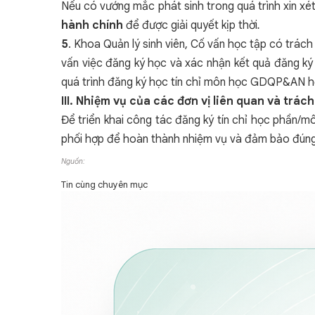
Nếu có vướng mắc phát sinh trong quá trình xin x
hành chính
để được giải quyết kịp thời
.
5
. Khoa Quản lý sinh viên, Cố vấn học tập có trá
vấn việc đăng ký học và xác nhận kết quả đăng ký
quá trình đăng ký học tín chỉ môn học GDQP&AN h
III. Nhiệm vụ của các đơn vị liên quan và trá
Để triển khai công tác đăng ký tín chỉ học phần/
phối hợp để hoàn thành nhiệm vụ và đảm bảo đúng q
Nguồn:
Tin cùng chuyên mục