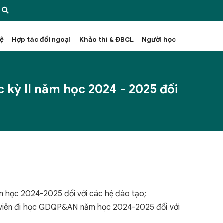
hệ
Hợp tác đối ngoại
Khảo thí & ĐBCL
Người học
kỳ II năm học 2024 - 2025 đối
 học 2024-2025 đối với các hệ đào tạo;
 viên đi học GDQP&AN năm học 2024-2025 đối với