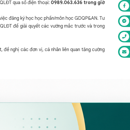
 QLĐT qua số điện thoại:
0989.063.636
trong giờ
iện việc đăng ký học học phần/môn học GDQP&AN. Tư
n QLĐT để giải quyết các vướng mắc trước và trong
 đề nghị các đơn vị, cá nhân liên quan tăng cường