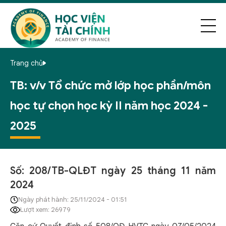
Trang chủ
TB: v/v Tổ chức mở lớp học phần/môn
học tự chọn học kỳ II năm học 2024 -
2025
Số: 208/TB-QLĐT ngày 25 tháng 11 năm
2024
Ngày phát hành: 25/11/2024 - 01:51
Lượt xem: 26979