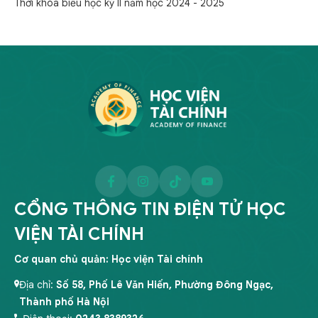
Thời khóa biểu học kỳ II năm học 2024 - 2025
CỔNG THÔNG TIN ĐIỆN TỬ HỌC
VIỆN TÀI CHÍNH
Cơ quan chủ quản: Học viện Tài chính
Địa chỉ:
Số 58, Phố Lê Văn Hiến, Phường Đông Ngạc,
Thành phố Hà Nội