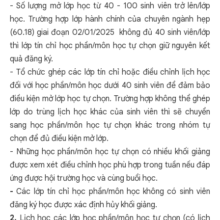
- Số lượng mở lớp học từ 40 - 100 sinh viên trở lên/lớp
học. Trường hợp lớp hành chính của chuyên ngành hẹp
(60.18) giai đoạn 02/01/2025 không đủ 40 sinh viên/lớp
thì lớp tín chỉ học phần/môn học tự chọn giữ nguyên kết
quả đăng ký.
- Tổ chức ghép các lớp tín chỉ hoặc điều chỉnh lịch học
đối với học phần/môn học dưới 40 sinh viên để đảm bảo
điều kiện mở lớp học tự chọn. Trường hợp không thể ghép
lớp do trùng lịch học khác của sinh viên thì sẽ chuyển
sang học phần/môn học tự chọn khác trong nhóm tự
chọn để đủ điều kiện mở lớp.
- Những học phần/môn học tự chọn có nhiều khối giảng
được xem xét điều chỉnh học phù hợp trong tuần nếu đáp
ứng được hội trường học và cùng buổi học.
-
Các lớp tín chỉ học phần/môn học không có sinh viên
đăng ký học được xác định hủy khối giảng.
2.
Lịch học các lớp học phần/môn học tự chọn (có lịch