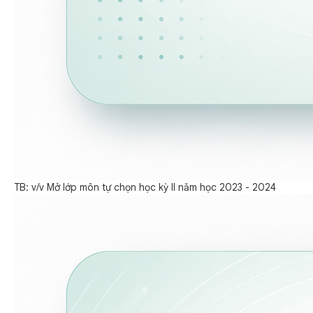
TB: v/v Mở lớp môn tự chọn học kỳ II năm học 2023 - 2024