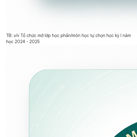
TB: v/v Tổ chức mở lớp học phần/môn học tự chọn học kỳ I năm
học 2024 - 2025