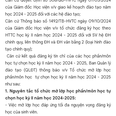
Căn cứ Quyết định số 508/QĐ-HVTC ngày 07/05/2024
của Giám đốc Học viện v/v giao kế hoạch đào tạo năm
học 2024 - 2025 đối với các hệ đào tạo;
Căn cứ Thông báo số 1492/TB-HVTC ngày 09/10/2024
của Giám đốc Học viện v/v tổ chức đăng ký học theo
HTTC học kỳ II năm học 2024 - 2025 đối với SV hệ ĐH
chính quy, liên thông ĐH và ĐH văn bằng 2 (loại hình đào
tạo chính quy);
Căn cứ kết quả đăng ký tín chỉ của các học phần/môn
học tự chọn học kỳ II năm học 2024 - 2025, Ban Quản lý
đào tạo (QLĐT) thông báo v/v Tổ chức mở lớp học
phần/môn học tự chọn học kỳ II năm học 2024 - 2025
như sau:
1. Nguyên tắc tổ chức mở lớp học phần/môn học tự
chọn học kỳ II năm học 2024-2025:
- Việc mở lớp học đáp ứng tối đa nguyện vọng đăng ký
học của sinh viên.