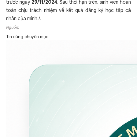
trước ngày
29/11/2024
. Sau thời hạn trên, sinh viên hoàn
toàn chịu trách nhiệm về kết quả đăng ký học tập cá
nhân của mình./.
Nguồn:
Tin cùng chuyên mục