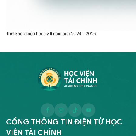
Thời khóa biểu học kỳ II năm học 2024 - 2025
CỔNG THÔNG TIN ĐIỆN TỬ HỌC
VIỆN TÀI CHÍNH