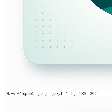
TB: v/v Mở lớp môn tự chọn học kỳ II năm học 2023 - 2024