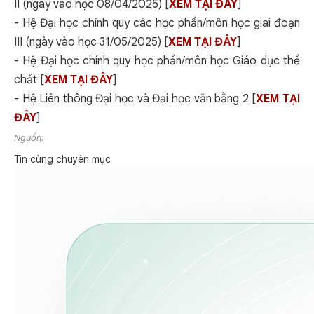
II (ngày vào học 08/04/2025) [
XEM TẠI ĐÂY
]
- Hệ Đại học chính quy các học phần/môn học giai đoạn
III (ngày vào học 31/05/2025) [
XEM TẠI ĐÂY
]
- Hệ Đại học chính quy học phần/môn học Giáo dục thể
chất [
XEM TẠI ĐÂY
]
- Hệ Liên thông Đại học và Đại học văn bằng 2 [
XEM TẠI
ĐÂY
]
Nguồn:
Tin cùng chuyên mục