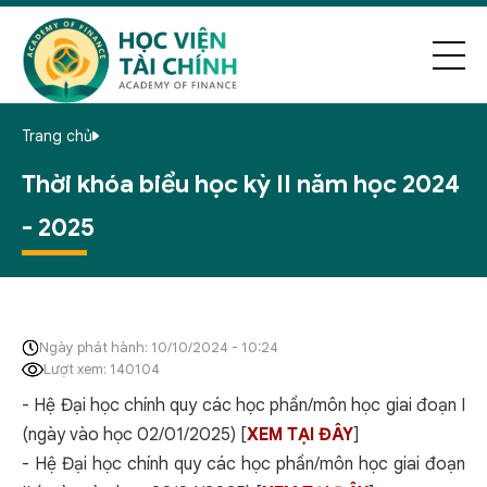
Trang chủ
Thời khóa biểu học kỳ II năm học 2024
- 2025
Ngày phát hành: 10/10/2024 - 10:24
Lượt xem: 140104
- Hệ Đại học chính quy các học phần/môn học giai đoạn I
(ngày vào học 02/01/2025) [
XEM TẠI ĐÂY
]
- Hệ Đại học chính quy các học phần/môn học giai đoạn