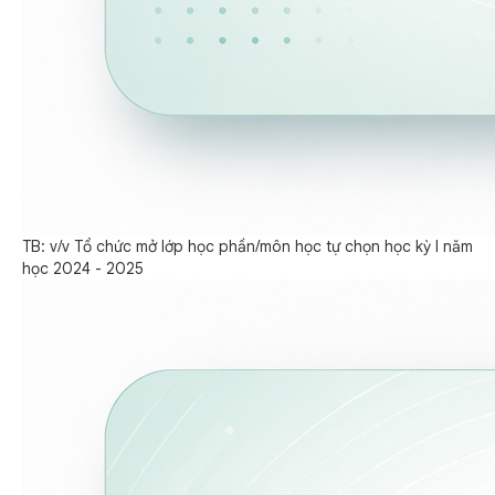
TB: v/v Tổ chức mở lớp học phần/môn học tự chọn học kỳ I năm
học 2024 - 2025