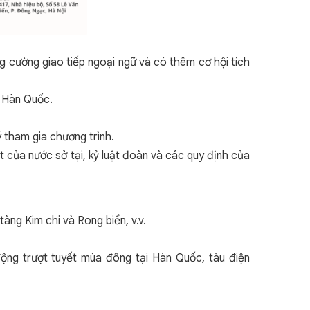
ng cường giao tiếp ngoại ngữ và có thêm cơ hội tích
i Hàn Quốc.
ý tham gia chương trình.
 của nước sở tại, kỷ luật đoàn và các quy định của
àng Kim chi và Rong biển, v.v.
ng trượt tuyết mùa đông tại Hàn Quốc, tàu điện