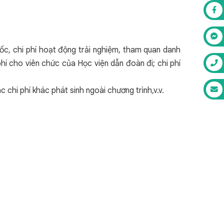
Quốc, chi phí hoạt động trải nghiệm, tham quan danh
i phí cho viên chức của Học viện dẫn đoàn đi; chi phí
c chi phí khác phát sinh ngoài chương trình,v.v.