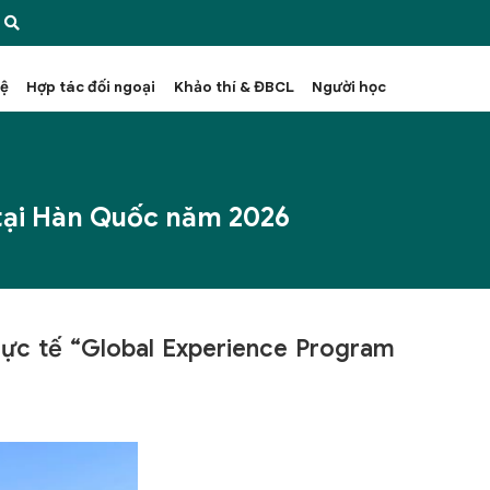
hệ
Hợp tác đối ngoại
Khảo thí & ĐBCL
Người học
 tại Hàn Quốc năm 2026
thực tế “Global Experience Program