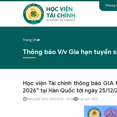
Phòng T
Trang chủ
Thông báo V/v Gia hạn tuyển s
Học viện Tài chính thông báo GIA 
2026” tại Hàn Quốc tới ngày 25/12/
Ngày phát hành: 04/12/2025 - 02:33
Lượt xem: 6042