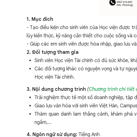
1. Mục đích
- Tạo điều kiện cho sinh viên của Học viện được tr
lũy kiến thức, kỹ năng cần thiết cho cuộc sống và c
- Giúp các em sinh viên được hòa nhập, giao lưu v
2. Đối tượng tham gia
Sinh viên Học viện Tài chính có đủ sức khỏe, k
Các đối tượng khác có nguyện vọng và tự nguyệ
Học viện Tài chính.
3. Nội dung chương trình
(
Chương trình chi tiết
Trải nghiệm thực tế một số doanh nghiệp, tập đo
Giao lưu văn hóa với sinh viên Việt Hàn, Campus
Thăm quan danh lam thắng cảnh, khám phá vă
ngầm,...
4. Ngôn ngữ sử dụng:
Tiếng Anh