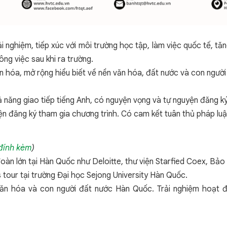
ải nghiệm, tiếp xúc với môi trường học tập, làm việc quốc tế, tă
ông việc sau khi ra trường.
ăn hóa, mở rộng hiểu biết về nền văn hóa, đất nước và con ngườ
hả năng giao tiếp tiếng Anh, có nguyện vọng và tự nguyện đăng k
n đăng ký tham gia chương trình. Có cam kết tuân thủ pháp luật
 đính kèm
)
àn lớn tại Hàn Quốc như Deloitte, thư viện Starfied Coex, Bảo t
 tour tại trường Đại học Sejong University Hàn Quốc.
n hóa và con người đất nước Hàn Quốc. Trải nghiệm hoạt độ