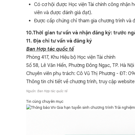
Có cơ hội được Học viện Tài chính công nhận h
viên và được đánh giá đạt).
Được cấp chứng chỉ tham gia chương trình và đượ
10.Thời gian tư vấn và nhận đăng ký: trước ng
11. Địa chỉ tư vấn và đăng ký
Ban Hợp tác quốc tế
Phòng 417, Khu Hiệu bộ Học viện Tài chính
Số 58, Lê Văn Hiến, Phường Đông Ngạc, TP. Hà Nội
Chuyên viên phụ trách: Cô Vũ Thị Phương - ĐT: 0
Thông tin chi tiết về chương trình, truy cập websit
Nguồn: Ban Hợp tác quốc tế
Tin cùng chuyên mục