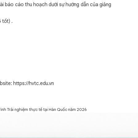
bài báo cáo thu hoạch dưới sự hướng dẫn của giảng
tốt) .
bsite:
https://hvtc.edu.vn
rình Trải nghiệm thực tế tại Hàn Quốc năm 2026