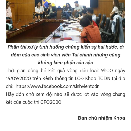
Phần thi xử lý tình huống chứng kiến sự hài hước, dí
dỏm của các sinh viên viên Tài chính nhưng cũng
không kém phần sâu sắc
Thời gian công bố kết quả vòng đấu loại: 9h00 ngày
19/09/2020 trên Kênh thông tin LCĐ Khoa TCDN tại địa
chỉ:
https://www.facebook.com/sinhvientcdn
Hãy đón chờ xem đội nào sẽ được lọt vào vòng chung
kết của cuộc thi CFO2020.
Ban chủ nhiệm Khoa