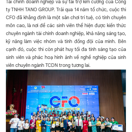
Tài chính doanh nghiệp và sự tài trợ kim cương của Công
ty TNHH TANO GROUP. Trải qua 14 năm tổ chức, cuộc thi
CFO đã khẳng định là một sân chơi trí tuệ, có tính chuyên
môn cao, là nơi để các sinh viên thể hiện được kiến thức
chuyên ngành tài chính doanh nghiệp, khả năng sáng tạo,
kỹ năng làm việc nhóm và tính đồng đội của mình. Bên
cạnh đó, cuộc thi còn phát huy tối đa tính sáng tạo của
sinh viên và phác hoạ hình ảnh về nghề nghiệp của sinh
viên chuyên ngành TCDN trong tương lai.