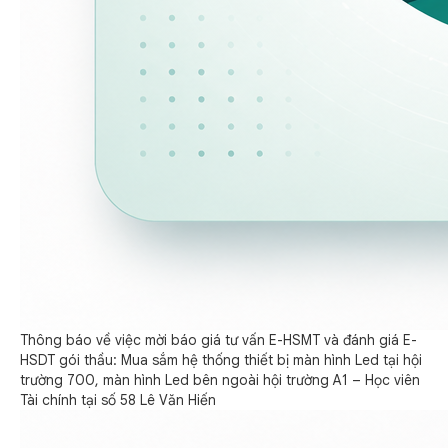
Thông báo về việc mời báo giá tư vấn E-HSMT và đánh giá E-
HSDT gói thầu: Mua sắm hệ thống thiết bị màn hình Led tại hội
trường 700, màn hình Led bên ngoài hội trường A1 – Học viên
Tài chính tại số 58 Lê Văn Hiến