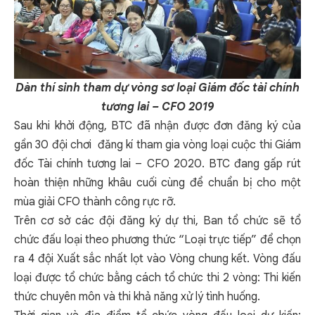
Dàn thí sinh tham dự vòng sơ loại Giám đốc tài chính
tương lai – CFO 2019
Sau khi khởi động, BTC đã nhận được đơn đăng ký của
gần 30 đội chơi đăng kí tham gia vòng loại cuộc thi Giám
đốc Tài chính tương lai – CFO 2020. BTC đang gấp rút
hoàn thiện những khâu cuối cùng để chuẩn bị cho một
mùa giải CFO thành công rực rỡ.
Trên cơ sở các đội đăng ký dự thi, Ban tổ chức sẽ tổ
chức đấu loại theo phương thức “Loại trực tiếp” để chọn
ra 4 đội Xuất sắc nhất lọt vào Vòng chung kết. Vòng đấu
loại được tổ chức bằng cách tổ chức thi 2 vòng: Thi kiến
thức chuyên môn và thi khả năng xử lý tình huống.