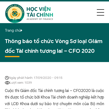
Trang chủ
Thông báo tổ chức Vòng Sơ loại Giám
đốc Tài chính tương lai – CFO 2020
Ngày phát hành: 17/09/2020 - 09:15
Lượt xem: 1039
Cuộc thi Giám đốc Tài chính tương lai – CFO2020 là cuộc
thi được tổ chức bởi Khoa Tài chính doanh nghiệp kết hợp
với LCĐ Khoa dưới sự bảo trợ chuyên môn của Bộ môn