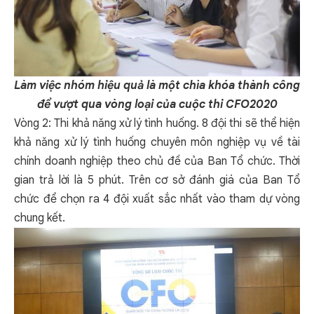
Làm việc nhóm hiệu quả là một chìa khóa thành công
để vượt qua vòng loại của cuộc thi CFO2020
Vòng 2: Thi khả năng xử lý tình huống. 8 đội thi sẽ thể hiện
khả năng xử lý tình huống chuyên môn nghiệp vụ về tài
chính doanh nghiệp theo chủ đề của Ban Tổ chức. Thời
gian trả lời là 5 phút. Trên cơ sở đánh giá của Ban Tổ
chức để chọn ra 4 đội xuất sắc nhất vào tham dự vòng
chung kết.