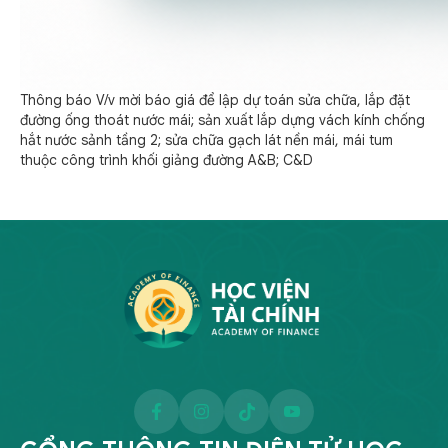
Thông báo V/v mời báo giá để lập dự toán sửa chữa, lắp đặt
đường ống thoát nước mái; sản xuất lắp dựng vách kính chống
hắt nước sảnh tầng 2; sửa chữa gạch lát nền mái, mái tum
thuộc công trình khối giảng đường A&B; C&D