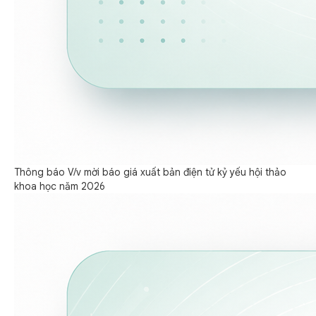
Thông báo V/v mời báo giá xuất bản điện tử kỷ yếu hội thảo
khoa học năm 2026