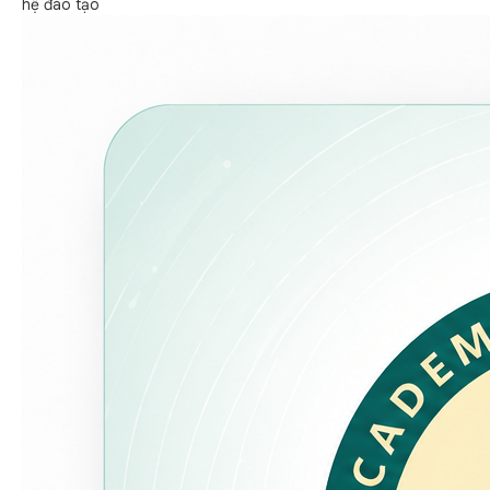
hệ đào tạo