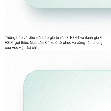
Thông báo về việc mời báo giá tư vấn E-HSMT và đánh giá E-
HSDT gói thầu: Mua sắm 04 xe ô tô phục vụ công tác chung
của Học viện Tài chính