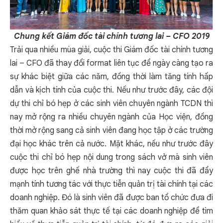
Chung kết Giám đốc tài chính tương lai – CFO 2019
Trải qua nhiều mùa giải, cuộc thi Giám đốc tài chính tương
lai – CFO đã thay đổi format liên tục để ngày càng tạo ra
sự khác biệt giữa các năm, đồng thời làm tăng tính hấp
dẫn và kịch tính của cuộc thi. Nếu như trước đây, các đội
dự thi chỉ bó hẹp ở các sinh viên chuyên ngành TCDN thì
nay mở rộng ra nhiều chuyên ngành của Học viện, đồng
thời mở rộng sang cả sinh viên đang học tập ở các trường
đại học khác trên cả nước. Mặt khác, nếu như trước đây
cuộc thi chỉ bó hẹp nội dung trong sách vở mà sinh viên
được học trên ghế nhà trường thì nay cuộc thi đã đẩy
mạnh tính tương tác với thực tiễn quản trị tài chính tại các
doanh nghiệp. Đó là sinh viên đã được ban tổ chức đưa đi
thăm quan khảo sát thực tế tại các doanh nghiệp để tìm