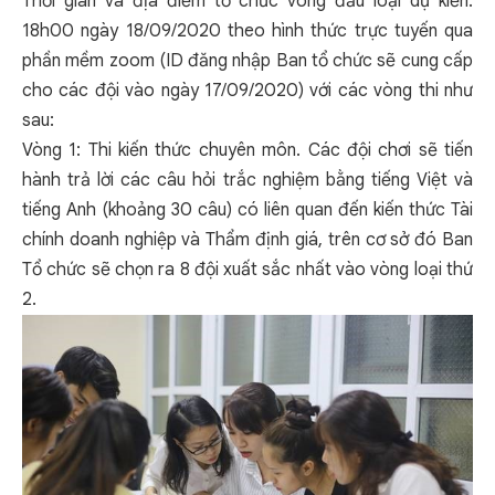
Thời gian và địa điểm tổ chức vòng đấu loại dự kiến:
18h00 ngày 18/09/2020 theo hình thức trực tuyến qua
phần mềm zoom (ID đăng nhập Ban tổ chức sẽ cung cấp
cho các đội vào ngày 17/09/2020) với các vòng thi như
sau:
Vòng 1: Thi kiến thức chuyên môn. Các đội chơi sẽ tiến
hành trả lời các câu hỏi trắc nghiệm bằng tiếng Việt và
tiếng Anh (khoảng 30 câu) có liên quan đến kiến thức Tài
chính doanh nghiệp và Thẩm định giá, trên cơ sở đó Ban
Tổ chức sẽ chọn ra 8 đội xuất sắc nhất vào vòng loại thứ
2.