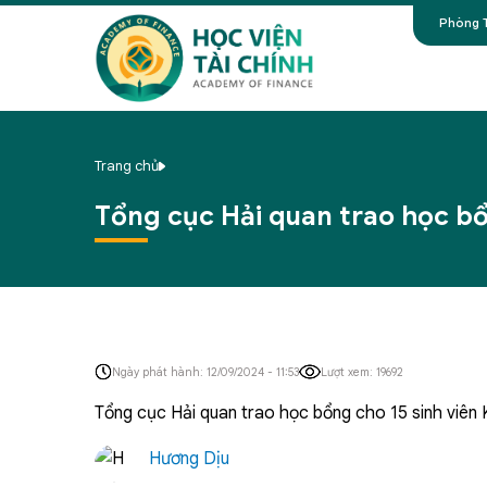
Phòng T
Trang chủ
Tổng cục Hải quan trao học bổ
Ngày phát hành: 12/09/2024 - 11:53
Lượt xem: 19692
Tổng cục Hải quan trao học bổng cho 15 sinh viên
Hương Dịu