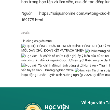
hơn trong học tập và làm việc, qua đó tạo động lực
Nguồn: https://haiquanonline.com.vn/tong-cuc-
189775.html
Nguồn:
Tin cùng chuyên mục
MỚI, DÂN CHỦ, ĐOÀN KẾT VÀ TRÁCH NHIỆM
nơi công tác đối với người được dự kiến giới thiệu ứng cử đại
vấn tuyển sinh – hướng nghiệp 2026
hoạt động Tư vấn Tuyển sinh hướng nghiệp 2026 tại điểm tr
Về Học viện Tà