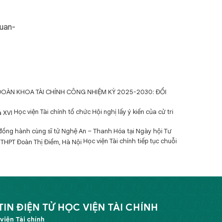
uan-
ĐOÀN KHOA TÀI CHÍNH CÔNG NHIỆM KỲ 2025-2030: ĐỔI
Học viện Tài chính tổ chức Hội nghị lấy ý kiến của cử tri
 đồng hành cùng sĩ tử Nghệ An – Thanh Hóa tại Ngày hội Tư
Học viện Tài chính tiếp tục chuỗi
N ĐIỆN TỬ HỌC VIỆN TÀI CHÍNH
viện Tài chính