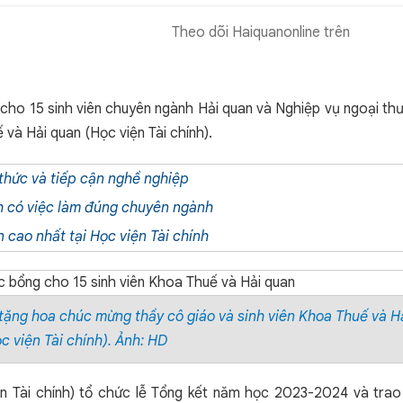
Theo dõi Haiquanonline trên
 cho 15 sinh viên chuyên ngành Hải quan và Nghiệp vụ ngoại th
và Hải quan (Học viện Tài chính).
n thức và tiếp cận nghề nghiệp
nh có việc làm đúng chuyên ngành
 cao nhất tại Học viện Tài chính
tặng hoa chúc mừng thầy cô giáo và sinh viên Khoa Thuế và H
c viện Tài chính). Ảnh: HD
n Tài chính) tổ chức lễ Tổng kết năm học 2023-2024 và trao