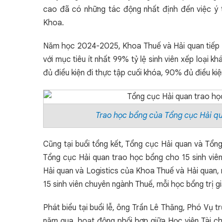
cao đã có những tác động nhất định đến việc ý 
Khoa.
Năm học 2024-2025, Khoa Thuế và Hải quan tiếp tụ
với mục tiêu ít nhất 99% tỷ lệ sinh viên xếp loại k
đủ điều kiện đi thực tập cuối khóa, 90% đủ điều ki
Trao học bổng của Tổng cục Hải qu
Cũng tại buổi tổng kết, Tổng cục Hải quan và Tổn
Tổng cục Hải quan trao học bổng cho 15 sinh viê
Hải quan và Logistics của Khoa Thuế và Hải quan, 
15 sinh viên chuyên ngành Thuế, mỗi học bổng trị gi
Phát biểu tại buổi lễ, ông Trần Lê Thăng, Phó Vụ 
năm qua, hoạt động phối hợp giữa Học viện Tài c