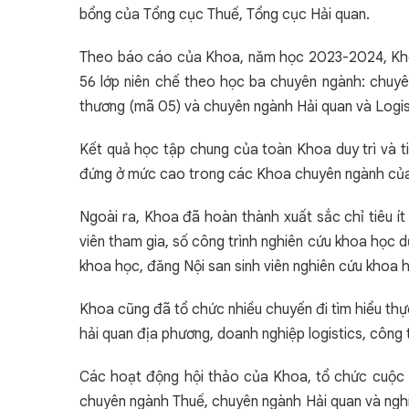
bổng của Tổng cục Thuế, Tổng cục Hải quan.
Theo báo cáo của Khoa, năm học 2023-2024, Khoa
56 lớp niên chế theo học ba chuyên ngành: chuy
thương (mã 05) và chuyên ngành Hải quan và Logis
Kết quả học tập chung của toàn Khoa duy trì và t
đứng ở mức cao trong các Khoa chuyên ngành của 
Ngoài ra, Khoa đã hoàn thành xuất sắc chỉ tiêu ít n
viên tham gia, số công trình nghiên cứu khoa học dự
khoa học, đăng Nội san sinh viên nghiên cứu khoa 
Khoa cũng đã tổ chức nhiều chuyến đi tìm hiểu th
hải quan địa phương, doanh nghiệp logistics, công 
Các hoạt động hội thảo của Khoa, tổ chức cuộc th
chuyên ngành Thuế, chuyên ngành Hải quan và nghi