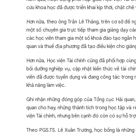
cứu khoa học đã được triển khai kịp thời, chặt chẽ
Hơn nữa, theo ông Trần Lê Thăng, trên cơ sở đề n
một số chuyên gia trực tiếp tham gia giảng dạy các
các học viên tham gia một số khoá đào tạo ngắn h
quan và thuế địa phương đã tạo điều kiện cho giảng 
Hơn nữa, Học viện Tài chính cũng đã phối hợp cùn
bồi dưỡng nghiệp vụ, cập nhật kiến thức về tài ch
viên đã được tuyển dụng và đang công tác trong 
khả năng làm việc.
Ghi nhận những đóng góp của Tổng cục Hải quan,
quan cho hay, những thành tích trong học tập và r
viện Tài chính, nhưng bên cạnh đó còn có sự hỗ tr
Theo PGS.TS. Lê Xuân Trường, học bổng là những