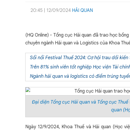
20:45
|
12/09/2024
HẢI QUAN
(HQ Online) - Tổng cục Hải quan đã trao học bổng
chuyên ngành Hải quan và Logistics của Khoa Thuế 
Sổi nổi Festival Thuế 2024: Cơ hội trau dồi kiế
Trên 81% sinh viên tốt nghiệp Học viện Tài chí
Ngành hải quan và logistics có điểm trúng tuyển
Đại diện Tổng cục Hải quan và Tổng cục Thuế 
quan (Họ
Ngày 12/9/2024, Khoa Thuế và Hải quan (Học việ