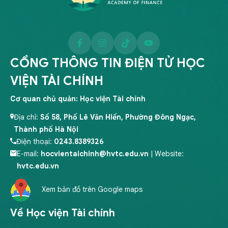
CỔNG THÔNG TIN ĐIỆN TỬ HỌC
VIỆN TÀI CHÍNH
Cơ quan chủ quản: Học viện Tài chính
Địa chỉ:
Số 58, Phố Lê Văn Hiến, Phường Đông Ngạc,
Thành phố Hà Nội
Điện thoại:
0243.8389326
E-mail:
hocvientaichinh@hvtc.edu.vn
| Website:
hvtc.edu.vn
Xem bản đồ trên Google maps
Về Học viện Tài chính