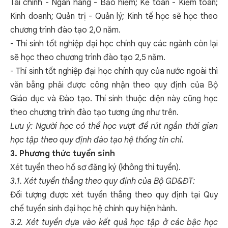
Tài chính - Ngân hàng - Bảo hiểm; Kế toán - Kiểm toán;
Kinh doanh; Quản trị - Quản lý; Kinh tế học sẽ học theo
chương trình đào tạo 2,0 năm.
- Thí sinh tốt nghiệp đại học chính quy các ngành còn lại
sẽ học theo chương trình đào tạo 2,5 năm.
- Thí sinh tốt nghiệp đại học chính quy của nước ngoài thì
văn bằng phải được công nhận theo quy định của Bộ
Giáo dục và Đào tạo. Thí sinh thuộc diện này cũng học
theo chương trình đào tạo tương ứng như trên.
Lưu ý: Người học có thể học vượt để rút ngắn thời gian
học tập theo quy định đào tạo hệ thống tín chỉ.
3. Phương thức tuyển sinh
Xét tuyển theo hồ sơ đăng ký (không thi tuyển).
3.1. Xét tuyển thẳng theo quy định của Bộ GD&ĐT:
Đối tượng được xét tuyển thẳng theo quy định tại Quy
chế tuyển sinh đại học hệ chính quy hiện hành.
3.2. Xét tuyển dựa vào kết quả học tập ở các bậc học