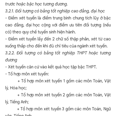
trước hoặc bậc học tương đương.
3.2.1. Đối tượng có bằng tốt nghiệp cao đẳng, đại học
- Điểm xét tuyển là điểm trung bình chung tích lũy ở bậc
cao đẳng, đại học cộng với điểm ưu tiên đối tượng (nếu
có) theo quy chế tuyển sinh hiện hành.
- Điểm xét tuyển lấy đến 2 chữ số thập phân, xét từ cao
xuống thấp cho đến khi đủ chỉ tiêu của ngành xét tuyển.
3.2.2. Đối tượng có bằng tốt nghiệp THPT hoặc tương
đương
- Xét tuyển căn cứ vào kết quả học tập bậc THPT.
- Tổ hợp môn xét tuyển:
+ Tổ hợp môn xét tuyển 1 gồm các môn Toán, Vật
lý, Hóa học;
+ Tổ hợp môn xét tuyển 2 gồm các môn Toán, Vật
lý, Tiếng Anh;
+ Tổ hợp môn xét tuyển 3 gồm các môn Toán, Ngữ