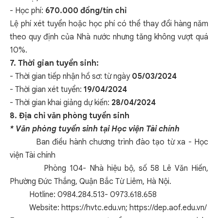
- Học phí:
670.000 đồng/tín chỉ
Lệ phí xét tuyển hoặc học phí có thể thay đổi hàng năm
theo quy định của Nhà nước nhưng tăng không vượt quá
10%.
7. Thời gian tuyển sinh:
- Thời gian tiếp nhận hồ sơ: từ ngày
05/03/2024
- Thời gian xét tuyển:
19/04/2024
- Thời gian khai giảng dự kiến:
28/04/2024
8. Địa chỉ văn phòng tuyển sinh
* Văn phòng tuyển sinh tại Học viện Tài chính
Ban điều hành chương trình đào tạo từ xa - Học
viện Tài chính
Phòng 104- Nhà hiệu bộ, số 58 Lê Văn Hiến,
Phường Đức Thắng, Quận Bắc Từ Liêm, Hà Nội.
Hotline: 0984.284.513- 0973.618.658
Website:
https://hvtc.edu.vn
;
https://dep.aof.edu.vn/