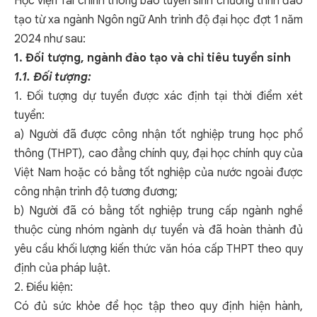
Học viện Tài chính thông báo tuyển sinh chương trình đào
tạo từ xa ngành Ngôn ngữ Anh trình độ đại học đợt 1 năm
2024 như sau:
1. Đối tượng, ngành đào tạo và chỉ tiêu tuyển sinh
1.1. Đối tượng:
1. Đối tượng dự tuyển được xác định tại thời điểm xét
tuyển:
a) Người đã được công nhận tốt nghiệp trung học phổ
thông (THPT), cao đẳng chính quy, đại học chính quy của
Việt Nam hoặc có bằng tốt nghiệp của nước ngoài được
công nhận trình độ tương đương;
b) Người đã có bằng tốt nghiệp trung cấp ngành nghề
thuộc cùng nhóm ngành dự tuyển và đã hoàn thành đủ
yêu cầu khối lượng kiến thức văn hóa cấp THPT theo quy
định của pháp luật.
2. Điều kiện:
Có đủ sức khỏe để học tập theo quy định hiện hành,