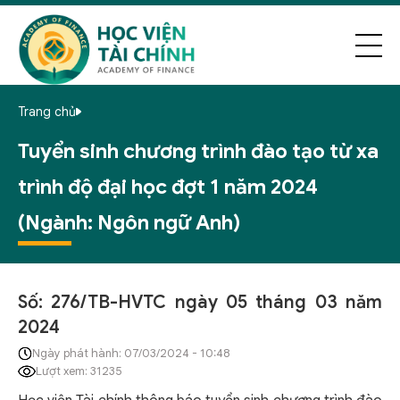
Trang chủ
Tuyển sinh chương trình đào tạo từ xa
trình độ đại học đợt 1 năm 2024
(Ngành: Ngôn ngữ Anh)
Số: 276/TB-HVTC ngày 05 tháng 03 năm
2024
Ngày phát hành: 07/03/2024 - 10:48
Lượt xem: 31235