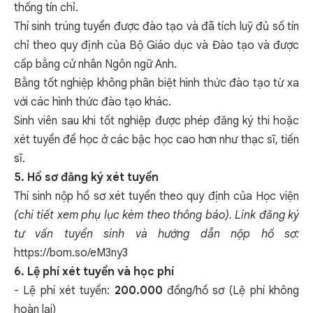
thống tín chỉ.
Thí sinh trúng tuyển được đào tạo và đã tích luỹ đủ số tín
chỉ theo quy định của Bộ Giáo dục và Đào tạo và được
cấp bằng cử nhân Ngôn ngữ Anh.
Bằng tốt nghiệp không phân biệt hình thức đào tạo từ xa
với các hình thức đào tạo khác.
Sinh viên sau khi tốt nghiệp được phép đăng ký thi hoặc
xét tuyển để học ở các bậc học cao hơn như thạc sĩ, tiến
sĩ.
5. Hồ sơ đăng ký xét tuyển
Thí sinh nộp hồ sơ xét tuyển theo quy định của Học viện
(chi tiết xem phụ lục kèm theo thông báo). Link đăng ký
tư vấn tuyển sinh và hướng dẫn nộp hồ sơ:
https://bom.so/eM3ny3
6. Lệ phí xét tuyển và học phí
- Lệ phí xét tuyển:
200.000
đồng/hồ sơ (Lệ phí không
hoàn lại)