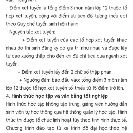
văn, Tiếng Anh.
- Điểm xét tuyển là tổng điểm 3 môn năm lớp 12 thuộc tổ
hợp xét tuyển, cộng với điểm ưu tiên đối tượng (nếu có)
theo Quy chế tuyển sinh hiện hành.
- Nguyên tắc xét tuyển:
+ Điểm xét tuyển của các tổ hợp xét tuyển khác
nhau do thí sinh đăng ký có giá trị như nhau và được lấy
từ cao xuống thấp cho đến khi đủ chỉ tiêu của ngành xét
tuyển.
+ Điểm xét tuyển lấy đến 2 chữ số thập phân.
+ Ngưỡng đảm bảo đầu vào: tổng điểm 3 môn năm
lớp 12 thuộc tổ hợp xét tuyển tối thiểu từ 15 điểm trở lên.
4. Hình thức học tập và văn bằng tốt nghiệp
Hình thức học tập không tập trung, giảng viên hướng dẫn
sinh viên tự học thông qua hệ thống quản lý học tập. Hình
thức thi được tổ chức linh hoạt tùy theo tình hình thực tế.
Chương trình đào tạo từ xa trình độ đại học theo hệ