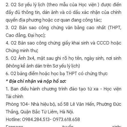
2. 02 Sơ yếu lý lịch (theo mẫu của Học viện ) được điền
đầy đủ thông tin, dán ảnh và có dấu xác nhận của chính
quyền địa phương hoặc cơ quan đang công tác;
3. 02 Bản sao công chứng văn bằng cao nhất (THPT,
Cao đẳng, Đại học);
4. 02 Bản sao công chứng giấy khai sinh và CCCD hoặc
Chứng minh thư;
5. 02 Ảnh 3x4, mặt sau ghi rõ họ tên, ngày sinh, nơi sinh
(không kể ảnh dán trên Sơ yếu lý lịch)
6. 02 bảng điểm hoặc học bạ THPT có chứng thực
* Địa chỉ nhận và nộp hồ sơ:
1. Ban điều hành chương trình đào tạo từ xa - Học viện
Tài chính
Phòng 104- Nhà hiệu bộ, số 58 Lê Văn Hiến, Phường Đức
Thắng, Quận Bắc Từ Liêm, Hà Nội.
Hotline: 0984.284.513- 0973.618.658