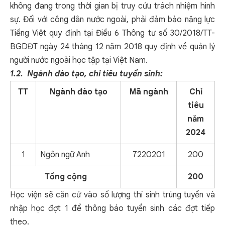
không đang trong thời gian bị truy cứu trách nhiệm hình
sự. Đối với công dân nước ngoài, phải đảm bảo năng lực
Tiếng Việt quy định tại Điều 6 Thông tư số 30/2018/TT-
BGDĐT ngày 24 tháng 12 năm 2018 quy định về quản lý
người nước ngoài học tập tại Việt Nam.
1.2. Ngành đào tạo, chỉ tiêu tuyển sinh:
TT
Ngành đào tạo
Mã ngành
Chỉ
tiêu
năm
2024
1
Ngôn ngữ Anh
7220201
200
Tổng cộng
200
Học viện sẽ căn cứ vào số lượng thí sinh trúng tuyển và
nhập học đợt 1 để thông báo tuyển sinh các đợt tiếp
theo.