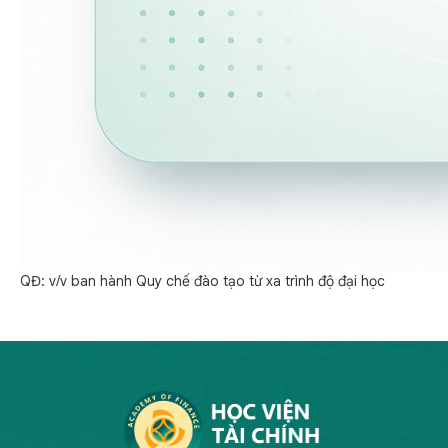
QĐ: v/v ban hành Quy chế đào tạo từ xa trình độ đại học