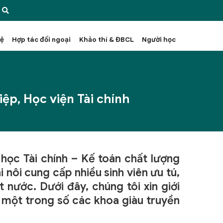
hệ
Hợp tác đối ngoại
Khảo thí & ĐBCL
Người học
ệp, Học viện Tài chính
học Tài chính – Kế toán chất lượng
 nôi cung cấp nhiều sinh viên ưu tú,
nước. Dưới đây, chúng tôi xin giới
- một trong số các khoa giàu truyền