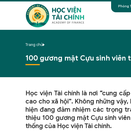
Phòng T
Trang chủ
100 gương mặt Cựu sinh viên ti
Học viện Tài chính là nơi “cung c
cao cho xã hội”. Không những vậy, H
hiện đang đảm nhiệm các trọng trá
thiệu 100 gương mặt Cựu sinh viên 
thống của Học viện Tài chính.