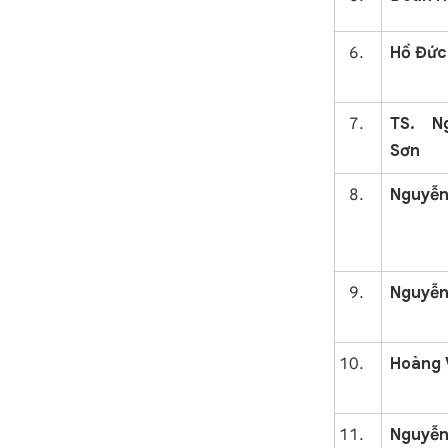
Hồ Đức
TS. N
Sơn
Nguyễn
Nguyễn
Hoàng 
Nguy