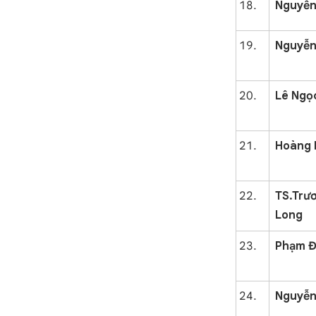
Nguyễn
Nguyễn
Lê Ngọ
Hoàng 
TS.Tr
Long
Phạm Đ
Nguyễn