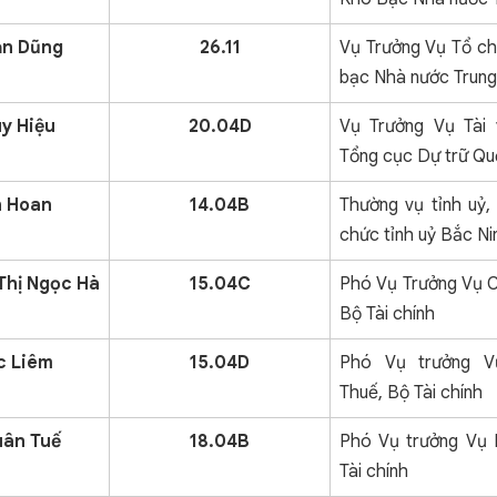
ăn Dũng
26.11
Vụ Trưởng Vụ Tổ c
bạc Nhà nước Trung
uy Hiệu
20.04D
Vụ Trưởng Vụ Tài 
Tổng cục Dự trữ Qu
n Hoan
14.04B
Thường vụ tỉnh uỷ,
chức tỉnh uỷ Bắc Ni
Thị Ngọc Hà
15.04C
Phó Vụ Trưởng Vụ C
Bộ Tài chính
c Liêm
15.04D
Phó Vụ trưởng V
Thuế, Bộ Tài chính
ân Tuế
18.04B
Phó Vụ trưởng Vụ 
Tài chính