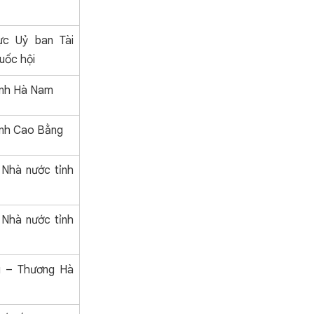
ực Uỷ ban Tài
uốc hội
ính Hà Nam
ính Cao Bằng
Nhà nước tỉnh
Nhà nước tỉnh
 – Thương Hà