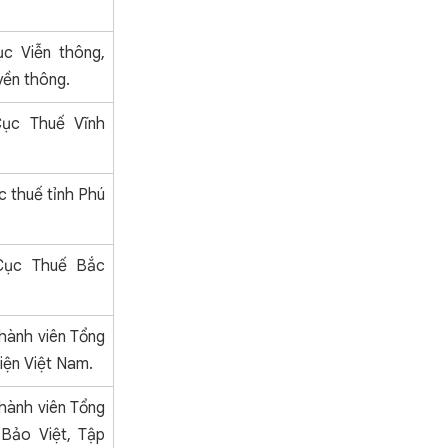
c Viễn thông,
yền thông.
ục Thuế Vĩnh
 thuế tỉnh Phú
Cục Thuế Bắc
thành viên Tổng
Điện Việt Nam.
thành viên Tổng
Bảo Việt, Tập