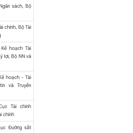
Ngân sách, Bộ
i chính, Bộ Tài
g
 Kế hoạch Tài
ỷ lợi, Bộ NN và
Kế hoạch - Tài
tin và Truyền
ục Tài chính
i chính
ục Đường sắt