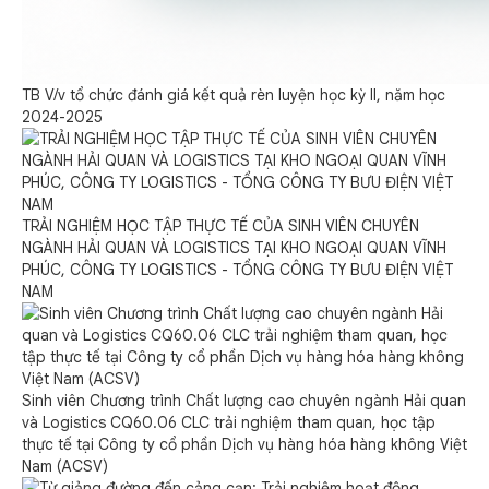
TB V/v tổ chức đánh giá kết quả rèn luyện học kỳ II, năm học
2024-2025
TRẢI NGHIỆM HỌC TẬP THỰC TẾ CỦA SINH VIÊN CHUYÊN
NGÀNH HẢI QUAN VÀ LOGISTICS TẠI KHO NGOẠI QUAN VĨNH
PHÚC, CÔNG TY LOGISTICS - TỔNG CÔNG TY BƯU ĐIỆN VIỆT
NAM
Sinh viên Chương trình Chất lượng cao chuyên ngành Hải quan
và Logistics CQ60.06 CLC trải nghiệm tham quan, học tập
thực tế tại Công ty cổ phần Dịch vụ hàng hóa hàng không Việt
Nam (ACSV)