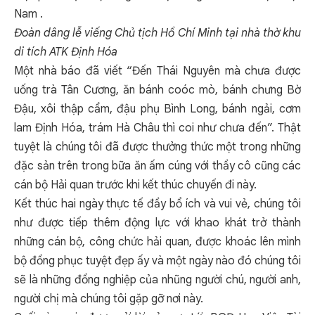
Nam .
Đoàn dâng lễ viếng Chủ tịch Hồ Chí Minh tại nhà thờ khu
di tích ATK Định Hóa
Một nhà báo đã viết “Đến Thái Nguyên mà chưa được
uống trà Tân Cương, ăn bánh coóc mò, bánh chưng Bờ
Đậu, xôi thập cẩm, đậu phụ Bình Long, bánh ngải, cơm
lam Định Hóa, trám Hà Châu thì coi như chưa đến”. Thật
tuyệt là chúng tôi đã được thưởng thức một trong những
đặc sản trên trong bữa ăn ấm cúng với thầy cô cũng các
cán bộ Hải quan trước khi kết thúc chuyến đi này.
Kết thúc hai ngày thực tế đầy bổ ích và vui vẻ, chúng tôi
như được tiếp thêm động lực với khao khát trở thành
những cán bộ, công chức hải quan, được khoác lên mình
bộ đồng phục tuyệt đẹp ấy và một ngày nào đó chúng tôi
sẽ là những đồng nghiệp của nhũng người chú, người anh,
người chị mà chúng tôi gặp gỡ nơi này.