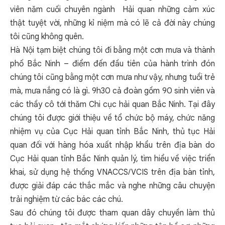
viên năm cuối chuyên ngành Hải quan những cảm xúc
thật tuyệt vời, những kỉ niệm mà có lẽ cả đời này chúng
tôi cũng không quên.
Hà Nội tạm biệt chúng tôi đi bằng một cơn mưa và thành
phố Bắc Ninh – điểm đến đầu tiên của hành trình đón
chúng tôi cũng bằng một cơn mưa như vậy, nhưng tuổi trẻ
mà, mưa nắng có là gì. 9h30 cả đoàn gồm 90 sinh viên và
các thầy cô tới thăm Chi cục hải quan Bắc Ninh. Tại đây
chúng tôi được giới thiệu về tổ chức bộ máy, chức năng
nhiệm vụ của Cục Hải quan tỉnh Bắc Ninh, thủ tục Hải
quan đối với hàng hóa xuất nhập khẩu trên địa bàn do
Cục Hải quan tỉnh Bắc Ninh quản lý, tìm hiểu về việc triển
khai, sử dụng hệ thống VNACCS/VCIS trên địa bàn tỉnh,
được giải đáp các thắc mắc và nghe những câu chuyện
trải nghiệm từ các bác các chú.
Sau đó chúng tôi được tham quan dây chuyền làm thủ