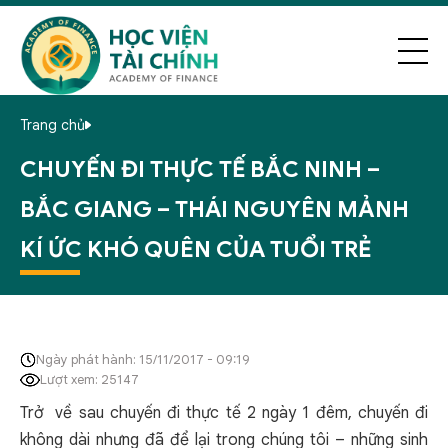
Trang chủ
CHUYẾN ĐI THỰC TẾ BẮC NINH –
BẮC GIANG – THÁI NGUYÊN MẢNH
KÍ ỨC KHÓ QUÊN CỦA TUỔI TRẺ
Ngày phát hành: 15/11/2017 - 09:19
Lượt xem: 25147
Trở về sau chuyến đi thực tế 2 ngày 1 đêm, chuyến đi
không dài nhưng đã để lại trong chúng tôi – những sinh