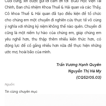
Cuối cùng, xin được gửi lời cảm ơn tới BGĐ Học Viện Tài
Chính, Ban chủ nhiệm Khoa Thuế & Hải quan và các Thầy,
Cô khoa Thuế & Hải quan đã tạo điều kiện để tổ chức
cho chúng em một chuyến đi nghiên cứu thực tế vô cùng
ý nghĩa với những kỷ niệm không thể nào quên. Chuyến đi
cũng là một niềm tự hào của chúng em, giúp chúng em
yêu nghề hơn, thu thập thêm nhiều kiến thức hơn, có
động lực để cố gắng nhiều hơn nữa để thực hiện những
ước mơ, hoài bão của mình.
Trần Vương Hạnh Quyên
Nguyễn Thị Hà My
(CQ52/05.03)
Nguồn:
Tin cùng chuyên mục