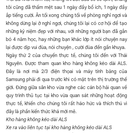
tôi cũng đã thấm mệt sau 1 ngày đầy bổ ích, 1 ngày đầy
ắp tiếng cười. Ăn tối xong chúng tối về phòng nghỉ ngơi và
không dừng lại ở nghỉ ngơi, chúng tôi lại có cơ hội để tạo
những kỷ niệm đẹp với nhau, với những người bạn đã gắn
bó 4 năm học, hay những bạn khác lớp ít nói chuyện nay
lại được dịp vui đùa, nói chuyện , cười đùa đến gần khuya.
Ngày thứ 2 của chuyến thực tế, chúng tôi đến với Thái
Nguyên. Được tham quan kho hàng không kéo dài ALS.
Đây là nơi mà 2/3 điện thọai và máy tính bảng của
Samsung phải đi qua trước khi có mặt trên thị trường thế
giới. Đứng giữa sân kho vừa nghe các cán bộ hải quan về
quy trình thủ tục tại kho vừa quan sát những hoạt động
thực tế, khiến cho chúng tôi rất háo hức và thích thú vì
đây là phần kiến thức khá mới mẻ.
Kho hàng không kéo dài ALS
Xe ra vào liên tục tại kho hàng không kéo dài ALS