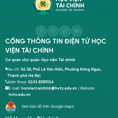
CỔNG THÔNG TIN ĐIỆN TỬ HỌC
VIỆN TÀI CHÍNH
Cơ quan chủ quản: Học viện Tài chính
Địa chỉ:
Số 58, Phố Lê Văn Hiến, Phường Đông Ngạc,
Thành phố Hà Nội
Điện thoại:
0243.8389326
E-mail:
hocvientaichinh@hvtc.edu.vn
| Website:
hvtc.edu.vn
Xem bản đồ trên Google maps