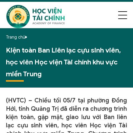
Trang chủ
Kiện toàn Ban Liên lạc cựu sinh viên,
học viên Học viện Tài chính khu vực
miền Trung
(HVTC) – Chiều tối 05/7 tại phường Đồng
Hới, tỉnh Quảng Trị đã diễn ra chương trình
kiện toàn, gặp mặt, giao lưu với Ban liên
lạc cựu sinh viên, học viên Học viện Tài