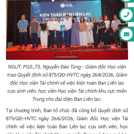
NGƯT. PGS.,TS. Nguyễn Đào Tùng - Giám đốc Học viện
trao Quyết định số 875/QĐ-HVTC ngày 26/6/2026, Giám
đốc Học viện Tài chính về việc kiện toàn Ban Liên lạc
cựu sinh viên, học viên Học viện Tài chính khu vực miền
Trung cho đại diện Ban Liên lạc.
Tại chương trình, Ban tổ chức đã công bố Quyết định số
875/QĐ-HVTC ngày 26/6/2026, Giám đốc Học viện Tài
chính về việc kiện toàn Ban Liên lạc cựu sinh viên, học