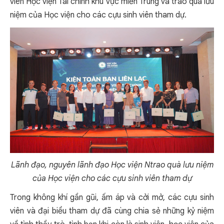
viên Học viện Tài chính khu vực miền Trung và trao quà lưu
niệm của Học viện cho các cựu sinh viên tham dự.
Lãnh đạo, nguyên lãnh đạo Học viện Ntrao quà lưu niệm
của Học viện cho các cựu sinh viên tham dự
Trong không khí gần gũi, ấm áp và cởi mở, các cựu sinh
viên và đại biểu tham dự đã cùng chia sẻ những kỷ niệm