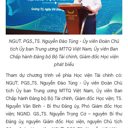
NGƯT. PGS.,TS. Nguyễn Đào Tùng - Ủy viên Đoàn Chủ
tịch Ủy ban Trung ương MTTQ Việt Nam, Ủy viên Ban
Chấp hành Đảng bộ Bộ Tài chính, Giám đốc Học viện
phát biểu
Tham dự chương trình về phía Học viện Tài chính có:
NGƯT. PGS.,TS. Nguyễn Đào Tùng - Ủy viên Đoàn Chủ
tịch Ủy ban Trung ương MTTQ Việt Nam, Ủy viên Ban
Chấp hành Đảng bộ Bộ Tài chính, Giám đốc Học viện; TS.
Nguyễn Văn Bình - Bí thư Đảng ủy, Phó Giám đốc Học
viện; NGND. GS.,TS. Nguyễn Trọng Cơ – nguyên Bí thư
Đảng ủy, nguyên Giám đốc Học viện, nguyên Chủ tịch