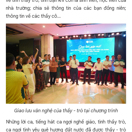
về tình thầy trò, tình bạn khi còn là sinh viên, học viên của
nhà trường; chia sẻ thông tin của các bạn đồng niên;
thông tin về các thầy cô...
Giao lưu văn nghệ của thầy - trò tại chương trình
Những lời ca, tiếng hát ca ngợi nghề giáo, tình thầy trò,
ca ngợi tình yêu quê hương đất nước đã được thầy - trò