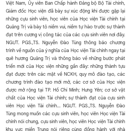
Việt Nam, Ủy viên Ban Chấp hành Đảng bộ Bộ Tài chính,
Giám đốc Học viện đã bày sự xúc động khi được gặp lại
những cựu sinh viên, học viên của Học viện Tài chính tại
Quảng Trị và bày tỏ niềm vui, niềm tự hào trước sự thành
đạt trên cương vị công tác của các cựu sinh viên nơi đây.
NGƯT. PGS.,TS. Nguyễn Đào Tùng thông báo chương
trình về nguồn của ý nghĩa của Học viện Tài chính ngay tại
quê hương Quảng Trị và thông báo về những bước phát
triển mới của Học viện những gần đây: những thành tựu
đạt được trên các mặt về NCKH, quy mô đào tạo, các
chương trình đào tạo mới mở, các cơ sở của Học viện
được mở rộng tại TP. Hồ Chí Minh; Hưng Yên; cơ sở vật
chất của Học viện Tài chính; sự thành đạt của cựu sinh
viên Học viện Tài chính... NGƯT. PGS.,TS. Nguyễn Đào
Tùng mong muốn các cựu sinh viên, học viên Học viện Tài
chính nói chung, cựu sinh viên, học viên Học viện Tài chính
khu vực miền Trung nói riêng cùng đồng hành với nhà