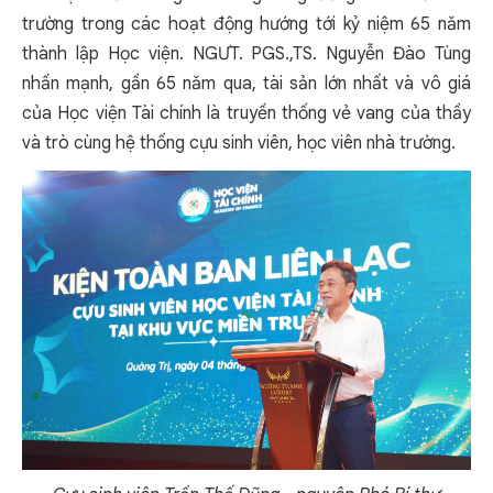
trường trong các hoạt động hướng tới kỷ niệm 65 năm
thành lập Học viện. NGƯT. PGS.,TS. Nguyễn Đào Tùng
nhấn mạnh, gần 65 năm qua, tài sản lớn nhất và vô giá
của Học viện Tài chính là truyền thống vẻ vang của thầy
và trò cùng hệ thống cựu sinh viên, học viên nhà trường.