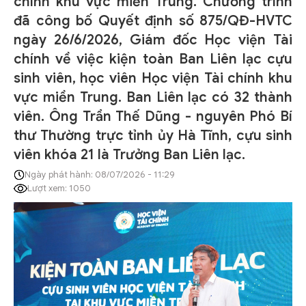
chính khu vực miền Trung. Chương trình
đã công bố Quyết định số 875/QĐ-HVTC
ngày 26/6/2026, Giám đốc Học viện Tài
chính về việc kiện toàn Ban Liên lạc cựu
sinh viên, học viên Học viện Tài chính khu
vực miền Trung. Ban Liên lạc có 32 thành
viên. Ông Trần Thế Dũng - nguyên Phó Bí
thư Thường trực tỉnh ủy Hà Tĩnh, cựu sinh
viên khóa 21 là Trưởng Ban Liên lạc.
Ngày phát hành: 08/07/2026 - 11:29
Lượt xem: 1050