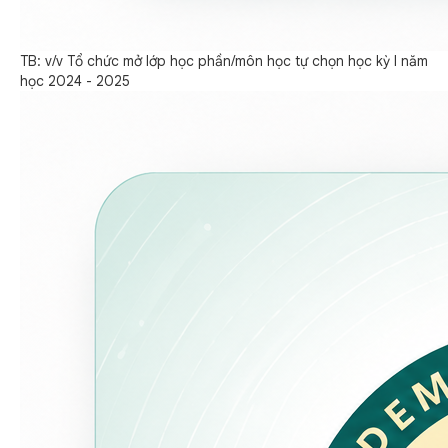
TB: v/v Tổ chức mở lớp học phần/môn học tự chọn học kỳ I năm
học 2024 - 2025