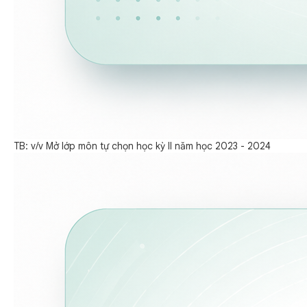
TB: v/v Mở lớp môn tự chọn học kỳ II năm học 2023 - 2024