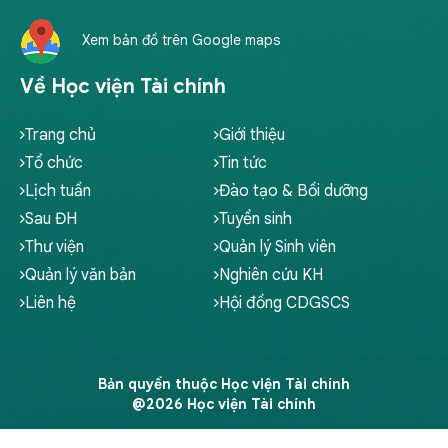
Xem bản đồ trên Google maps
Về Học viện Tài chính
Trang chủ
Giới thiệu
Tổ chức
Tin tức
Lịch tuần
Đào tạo & Bồi dưỡng
Sau ĐH
Tuyển sinh
Thư viện
Quản lý Sinh viên
Quản lý văn bản
Nghiên cứu KH
Liên hệ
Hội đồng CDGSCS
Bản quyền thuộc Học viện Tài chính
@2026 Học viện Tài chính