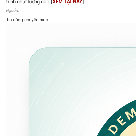
trình chất lượng cao [
XEM TẠI ĐÂY
]
Nguồn:
Tin cùng chuyên mục