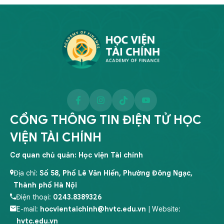
CỔNG THÔNG TIN ĐIỆN TỬ HỌC
VIỆN TÀI CHÍNH
Cơ quan chủ quản: Học viện Tài chính
Địa chỉ:
Số 58, Phố Lê Văn Hiến, Phường Đông Ngạc,
Thành phố Hà Nội
Điện thoại:
0243.8389326
E-mail:
hocvientaichinh@hvtc.edu.vn
| Website:
hvtc.edu.vn