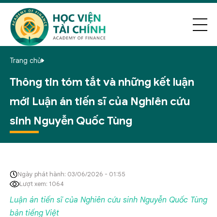
Trang chủ
Thông tin tóm tắt và những kết luận
mới Luận án tiến sĩ của Nghiên cứu
sinh Nguyễn Quốc Tùng
Ngày phát hành: 03/06/2026 - 01:55
Lượt xem: 1064
Luận án tiến sĩ của Nghiên cứu sinh Nguyễn Quốc Tùng
bản tiếng Việt